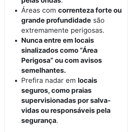
pelas ondas
.
Áreas com
correnteza forte ou
grande profundidade
são
extremamente perigosas.
Nunca entre em locais
sinalizados como “Área
Perigosa” ou com avisos
semelhantes.
Prefira nadar em
locais
seguros, como praias
supervisionadas por salva-
vidas ou responsáveis pela
segurança
.