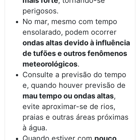
mais forte
, tornando-se
perigosos.
No mar, mesmo com tempo
ensolarado, podem ocorrer
ondas altas devido à influência
de tufões e outros fenômenos
meteorológicos
.
Consulte a previsão do tempo
e, quando houver previsão de
mau tempo ou ondas altas
,
evite aproximar-se de rios,
praias e outras áreas próximas
à água.
Quando estiver com
pouco