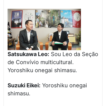
Satsukawa Leo:
Sou Leo da Seção
de Convívio multicultural.
Yoroshiku onegai shimasu.
Suzuki Eikei:
Yoroshiku onegai
shimasu.