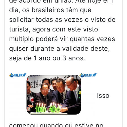
de acordo em união. Até hoje em
dia, os brasileiros têm que
solicitar todas as vezes o visto de
turista, agora com este visto
múltiplo poderá vir quantas vezes
quiser durante a validade deste,
seja de 1 ano ou 3 anos.
Isso
começou quando eu estive no