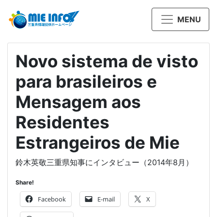
MENU
Novo sistema de visto
para brasileiros e
Mensagem aos
Residentes
Estrangeiros de Mie
鈴木英敬三重県知事にインタビュー（2014年8月）
Share!
Facebook
E-mail
X