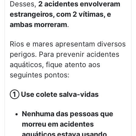
Desses,
2 acidentes envolveram
estrangeiros, com 2 vítimas, e
ambas morreram
.
Rios e mares apresentam diversos
perigos. Para prevenir acidentes
aquáticos, fique atento aos
seguintes pontos:
①
Use colete salva-vidas
Nenhuma das pessoas que
morreu em acidentes
aquáticos estava usando