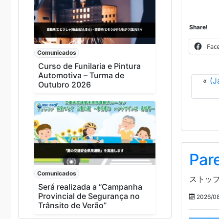
Share!
Fac
Comunicados
Curso de Funilaria e Pintura
Automotiva – Turma de
«
(J
Outubro 2026
Pare
Comunicados
ストップ
Será realizada a “Campanha
Provincial de Segurança no
2026/08
Trânsito de Verão”