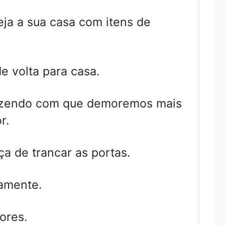
eja a sua casa com itens de
e volta para casa.
fazendo com que demoremos mais
r.
a de trancar as portas.
amente.
ores.