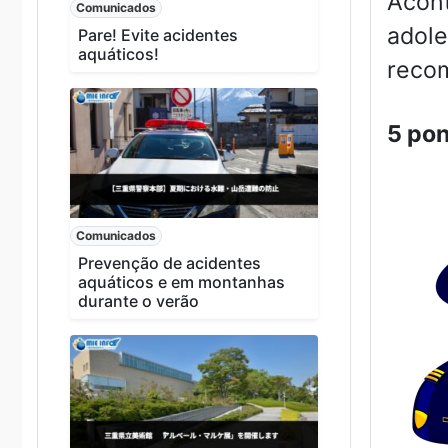
Acont
Comunicados
adole
Pare! Evite acidentes
aquáticos!
recom
5 pon
Comunicados
Prevenção de acidentes
aquáticos e em montanhas
durante o verão