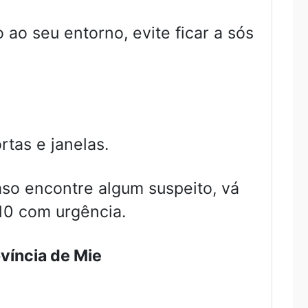
ao seu entorno, evite ficar a sós
tas e janelas.
so encontre algum suspeito, vá
110 com urgência.
víncia de Mie