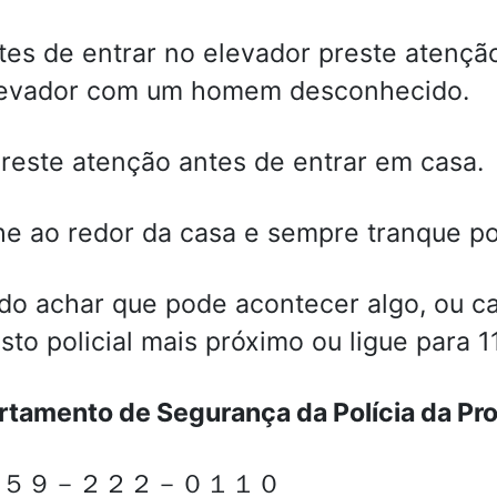
es de entrar no elevador preste atenção 
levador com um homem desconhecido.
reste atenção antes de entrar em casa.
e ao redor da casa e sempre tranque por
o achar que pode acontecer algo, ou ca
sto policial mais próximo ou ligue para 
tamento de Segurança da Polícia da Pro
:０５９－２２２－０１１０