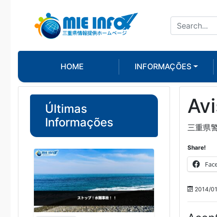
HOME
INFORMAÇÕES
Avi
Últimas
Informações
三重県
Share!
Fac
2014/01/