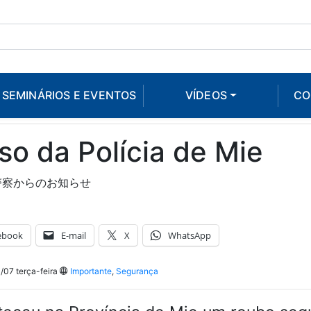
SEMINÁRIOS E EVENTOS
VÍDEOS
CO
so da Polícia de Mie
警察からのお知らせ
ebook
E-mail
X
WhatsApp
07 terça-feira
Importante
,
Segurança