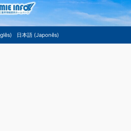
nglês
)
日本語
(
Japonês
)