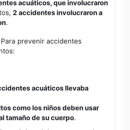
entes acuáticos, que involucraron
tos,
2 accidentes involucraron a
on
.
. Para prevenir accidentes
ntos:
ccidentes acuáticos llevaba
ltos como los niños deben usar
al tamaño de su cuerpo
.