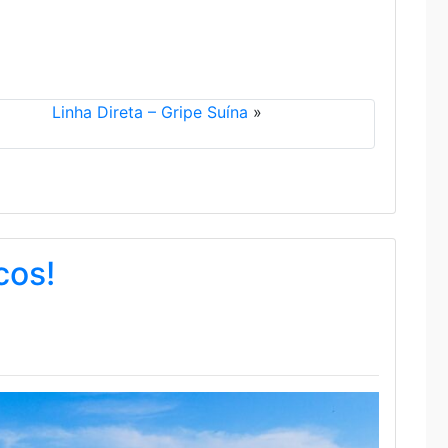
Linha Direta – Gripe Suína
»
cos!