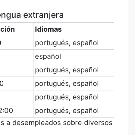
engua extranjera
nción
Idiomas
0
portugués, español
0
español
portugués, español
00
portugués, español
portugués, español
2:00
portugués, español
és a desempleados sobre diversos