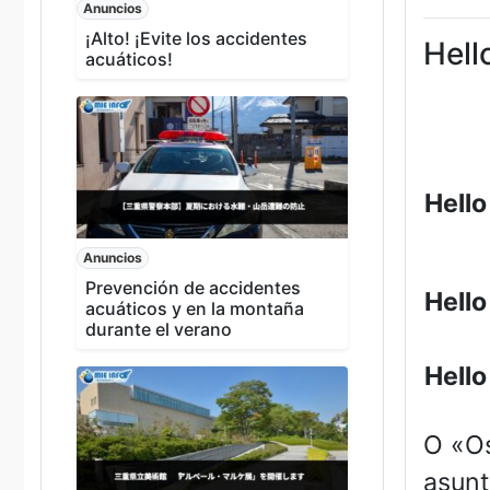
Anuncios
¡Alto! ¡Evite los accidentes
Hell
acuáticos!
Hello
Anuncios
Prevención de accidentes
Hello
acuáticos y en la montaña
durante el verano
Hell
O «Os
asunt