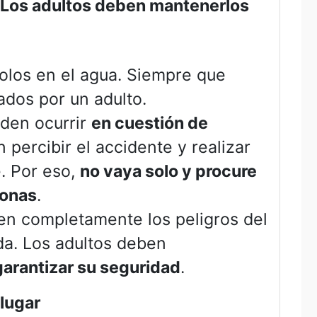
. Los adultos deben mantenerlos
solos en el agua. Siempre que
dos por un adulto.
eden ocurrir
en cuestión de
percibir el accidente y realizar
e. Por eso,
no vaya solo y procure
sonas
.
n completamente los peligros del
a. Los adultos deben
arantizar su seguridad
.
lugar