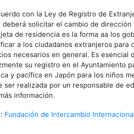
uerdo con la Ley de Registro de Extranje
ar deberá solicitar el cambio de direcció
rjeta de residencia es la forma aa los go
ificar a los ciudadanos extranjeros para q
cios necesarios en general. Es esencial 
zmente su registro en el Ayuntamiento 
ica y pacífica en Japón para los niños m
 ser realizada por un responsable de e
más información.
e:
Fundación de Intercambio Internaciona