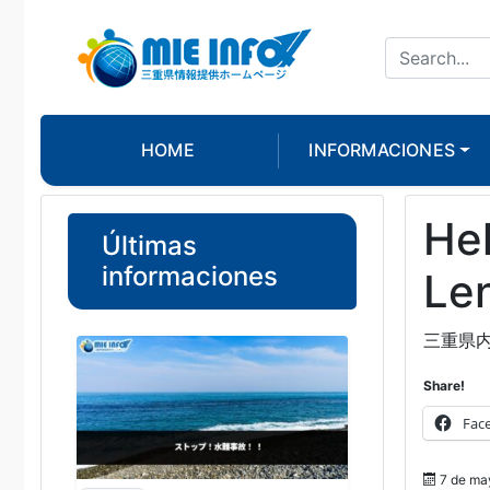
HOME
INFORMACIONES
Hel
Últimas
informaciones
Le
三重県
Share!
Fac
7 de ma