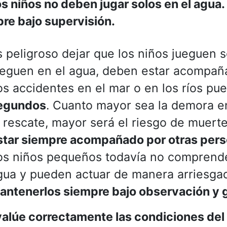
s niños no deben jugar solos en el agua
re bajo supervisión.
s peligroso dejar que los niños jueguen 
ueguen en el agua, deben estar acompaña
os accidentes en el mar o en los ríos pu
egundos
. Cuanto mayor sea la demora en 
l rescate, mayor será el riesgo de muert
star siempre acompañado por otras per
os niños pequeños todavía no comprende
gua y pueden actuar de manera arriesgad
antenerlos siempre bajo observación y g
alúe correctamente las condiciones del 