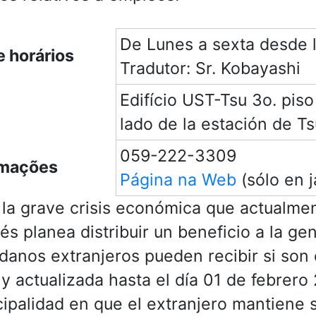
De Lunes a sexta desde l
e horários
Tradutor: Sr. Kobayashi
Edifício UST-Tsu 3o. pis
lado de la estación de Ts
059-222-3309
rmações
Página na Web
(sólo en 
la grave crisis económica que actualmen
és planea distribuir un beneficio a la ge
danos extranjeros pueden recibir si son 
 y actualizada hasta el día 01 de febrero 
ipalidad en que el extranjero mantiene s