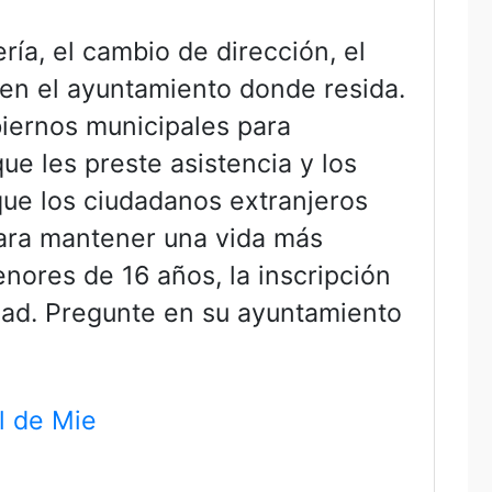
ría, el cambio de dirección, el
n en el ayuntamiento donde resida.
biernos municipales para
ue les preste asistencia y los
que los ciudadanos extranjeros
para mantener una vida más
enores de 16 años, la inscripción
dad. Pregunte en su ayuntamiento
l de Mie