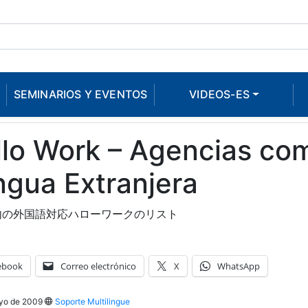
SEMINARIOS Y EVENTOS
VIDEOS-ES
lo Work – Agencias co
ngua Extranjera
内の外国語対応ハローワークのリスト
ebook
Correo electrónico
X
WhatsApp
yo de 2009
Soporte Multilingue