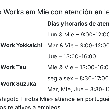
o Works em Mie con atención en l
Días y horarios de ate
Lun & Mie – 9:00-12:0
 Work Yokkaichi
Mar & Vie – 9:00-12:0
Jue – 13:00-16:00
 Work Tsu
Mie & Vie – 13:00-16:
seg a sex – 8:30-17:00
o Work Suzuka
Mar, Mie, Jue – 8:30-1
higoto Hiroba Mie» atiende en portugu
os relativos a empleos.