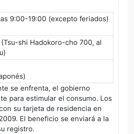
as 9:00-19:00 (excepto feriados)
o (Tsu-shi Hadokoro-cho 700, al
u)
japonés)
te se enfrenta, el gobierno
nte para estimular el consumo. Los
con su tarjeta de residencia en
2009. El beneficio se enviará a la
u registro.