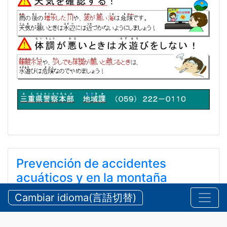
Prevención de accidentes
acuáticos y en la montaña
durante el verano
Cambiar idioma(言語切替)
【三重県警察本部】夏期における水難・山岳遭難の防
止