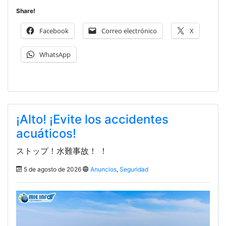
Share!
Facebook
Correo electrónico
X
WhatsApp
¡Alto! ¡Evite los accidentes
acuáticos!
ストップ！水難事故！ ！
5 de agosto de 2026
Anuncios
,
Seguridad