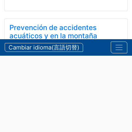
Prevención de accidentes
acuáticos y en la montaña
durante el verano
Cambiar idioma(言語切替)
【三重県警察本部】夏期における水難・山岳遭難の防
止
24 de julio de 2026
Anuncios
,
Seguridad