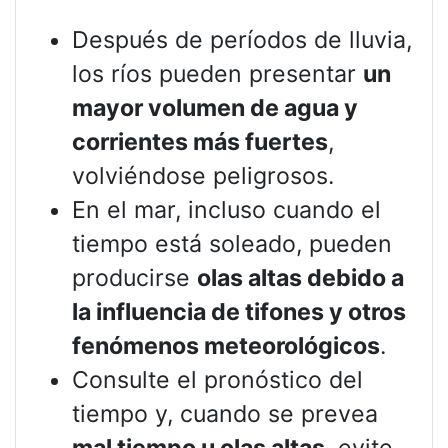
Después de períodos de lluvia,
los ríos pueden presentar
un
mayor volumen de agua y
corrientes más fuertes
,
volviéndose peligrosos.
En el mar, incluso cuando el
tiempo está soleado, pueden
producirse
olas altas debido a
la influencia de tifones y otros
fenómenos meteorológicos
.
Consulte el pronóstico del
tiempo y, cuando se prevea
mal tiempo u olas altas
, evite