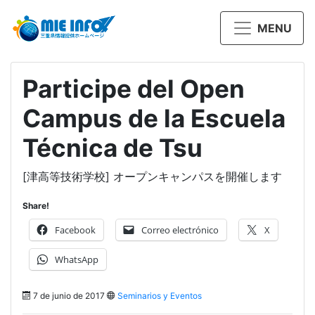
MENU
Participe del Open
Campus de la Escuela
Técnica de Tsu
[津高等技術学校] オープンキャンパスを開催します
Share!
Facebook
Correo electrónico
X
WhatsApp
7 de junio de 2017
Seminarios y Eventos