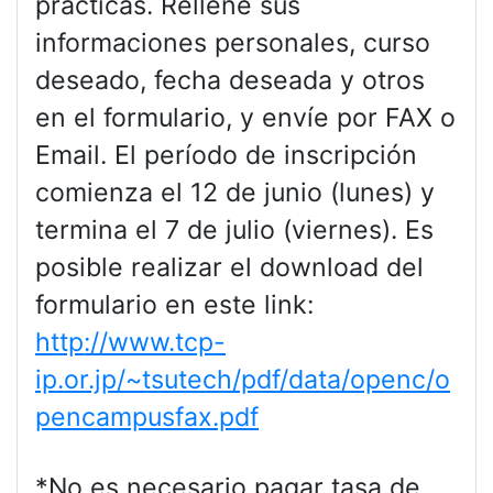
prácticas. Rellene sus
informaciones personales, curso
deseado, fecha deseada y otros
en el formulario, y envíe por FAX o
Email. El período de inscripción
comienza el 12 de junio (lunes) y
termina el 7 de julio (viernes). Es
posible realizar el download del
formulario en este link:
http://www.tcp-
ip.or.jp/~tsutech/pdf/data/openc/o
pencampusfax.pdf
*No es necesario pagar tasa de