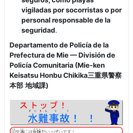
vigiladas por socorristas o por
personal responsable de la
seguridad
.
Departamento de Policía de la
Prefectura de Mie — División de
Policía Comunitaria (Mie-ken
Keisatsu Honbu Chikika
三重県警察
本部
地域課
)