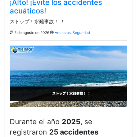
¡Alto! ¡Evite los accidentes
acuáticos!
ストップ！水難事故！ ！
5 de agosto de 2026
Anuncios
,
Seguridad
Durante el año
2025
, se
registraron
25 accidentes