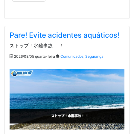
Pare! Evite acidentes aquáticos!
ストップ！水難事故！ ！
2026/08/05 quarta-feira
Comunicados
,
Segurança