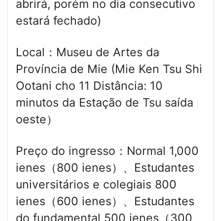
abrirá, porém no dia consecutivo
estará fechado)
Local：Museu de Artes da
Província de Mie (Mie Ken Tsu Shi
Ootani cho 11 Distância: 10
minutos da Estação de Tsu saída
oeste）
Preço do ingresso：Normal 1,000
ienes（800 ienes）、Estudantes
universitários e colegiais 800
ienes（600 ienes）、Estudantes
do fundamental 500 ienes（300