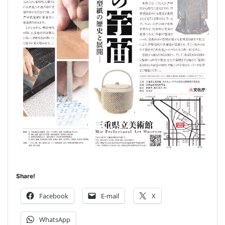
Share!
Facebook
E-mail
X
WhatsApp