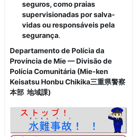
seguros, como praias
supervisionadas por salva-
vidas ou responsáveis pela
segurança
.
Departamento de Polícia da
Província de Mie — Divisão de
Polícia Comunitária (Mie-ken
Keisatsu Honbu Chikika
三重県警察
本部
地域課
)