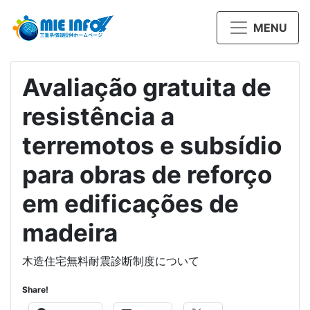
MENU
Avaliação gratuita de
resistência a
terremotos e subsídio
para obras de reforço
em edificações de
madeira
木造住宅無料耐震診断制度について
Share!