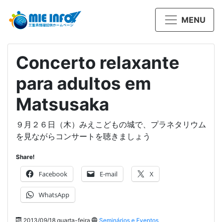
MENU
Concerto relaxante
para adultos em
Matsusaka
９月２６日（木）みえこどもの城で、プラネタリウム
を見ながらコンサートを聴きましょう
Share!
Facebook
E-mail
X
WhatsApp
2013/09/18 quarta-feira
Seminários e Eventos