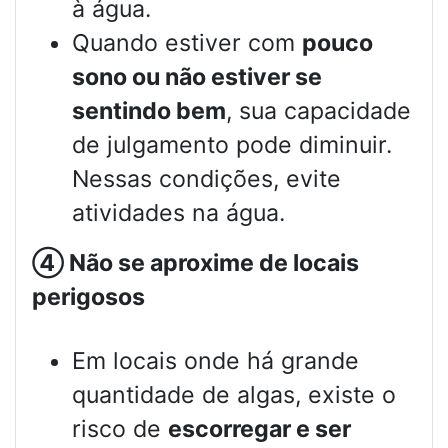
à água.
Quando estiver com
pouco
sono ou não estiver se
sentindo bem
, sua capacidade
de julgamento pode diminuir.
Nessas condições, evite
atividades na água.
④
Não se aproxime de locais
perigosos
Em locais onde há grande
quantidade de algas, existe o
risco de
escorregar e ser