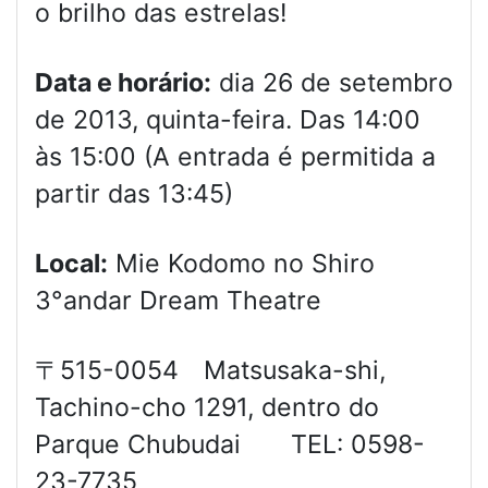
o brilho das estrelas!
Data e horário:
dia 26 de setembro
de 2013, quinta-feira. Das 14:00
às 15:00 (A entrada é permitida a
partir das 13:45)
Local:
Mie Kodomo no Shiro
3°andar Dream Theatre
〒515-0054 Matsusaka-shi,
Tachino-cho 1291, dentro do
Parque Chubudai TEL: 0598-
23-7735