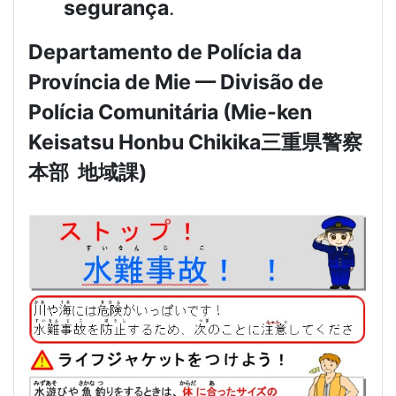
segurança
.
Departamento de Polícia da
Província de Mie — Divisão de
Polícia Comunitária (Mie-ken
Keisatsu Honbu Chikika
三重県警察
本部
地域課
)