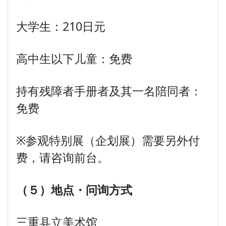
大学生：210日元
高中生以下儿童：免费
持有残障者手册者及其一名陪同者：
免费
※参观特别展（企划展）需要另外付
费，请咨询前台。
（５）
地点
・
问询
方式
三重县立美术馆