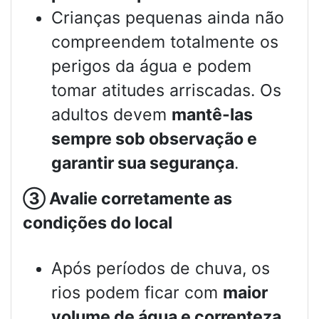
Crianças pequenas ainda não
compreendem totalmente os
perigos da água e podem
tomar atitudes arriscadas. Os
adultos devem
mantê-las
sempre sob observação e
garantir sua segurança
.
③
Avalie corretamente as
condições do local
Após períodos de chuva, os
rios podem ficar com
maior
volume de água e correnteza