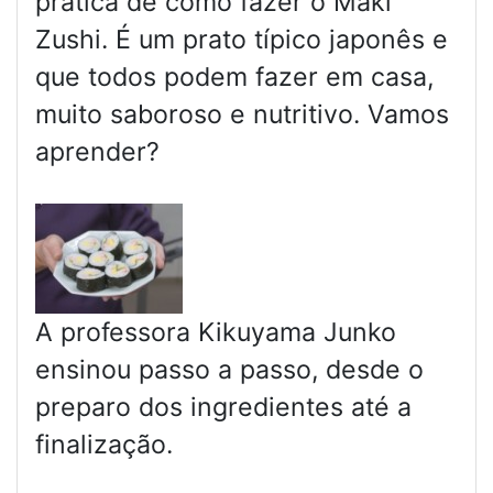
prática de como fazer o Maki
Zushi. É um prato típico japonês e
que todos podem fazer em casa,
muito saboroso e nutritivo. Vamos
aprender?
A professora Kikuyama Junko
ensinou passo a passo, desde o
preparo dos ingredientes até a
finalização.