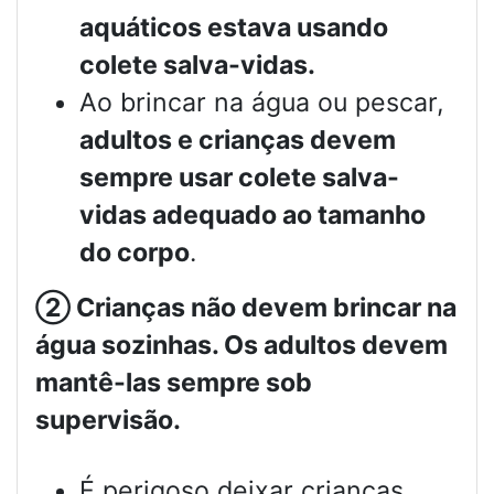
aquáticos estava usando
colete salva-vidas.
Ao brincar na água ou pescar,
adultos e crianças devem
sempre usar colete salva-
vidas adequado ao tamanho
do corpo
.
②
Crianças não devem brincar na
água sozinhas. Os adultos devem
mantê-las sempre sob
supervisão.
É perigoso deixar crianças