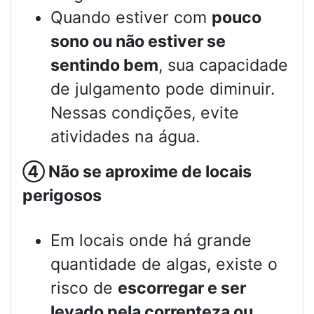
Quando estiver com
pouco
sono ou não estiver se
sentindo bem
, sua capacidade
de julgamento pode diminuir.
Nessas condições, evite
atividades na água.
④
Não se aproxime de locais
perigosos
Em locais onde há grande
quantidade de algas, existe o
risco de
escorregar e ser
levado pela correnteza ou