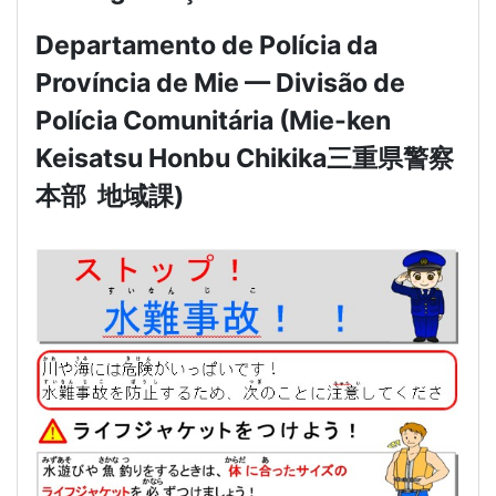
Departamento de Polícia da
Província de Mie — Divisão de
Polícia Comunitária (Mie-ken
Keisatsu Honbu Chikika
三重県警察
本部
地域課
)