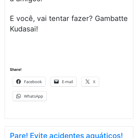
E você, vai tentar fazer? Gambatte
Kudasai!
Share!
Facebook
E-mail
X
WhatsApp
Pare! Evite acidentes aquáticos!