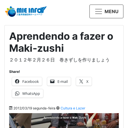
MENU
Aprendendo a fazer o
Maki-zushi
２０１２年２月２６日 巻きずしを作りましょう
Share!
Facebook
E-mail
X
WhatsApp
2012/03/19 segunda-feira
Cultura e Lazer