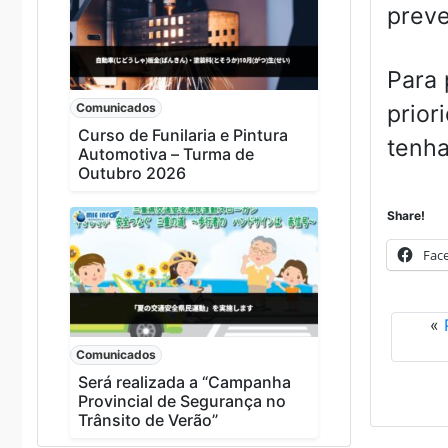
preve
Para 
Comunicados
prior
Curso de Funilaria e Pintura
tenha
Automotiva – Turma de
Outubro 2026
Share!
Fac
«
Comunicados
Será realizada a “Campanha
Provincial de Segurança no
Trânsito de Verão”