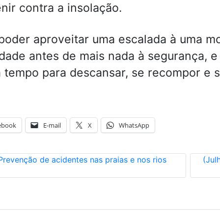
nir contra a insolação.
poder aproveitar uma escalada à uma mo
idade antes de mais nada à segurança, 
 tempo para descansar, se recompor e se
ebook
E-mail
X
WhatsApp
Prevenção de acidentes nas praias e nos rios
(Jul