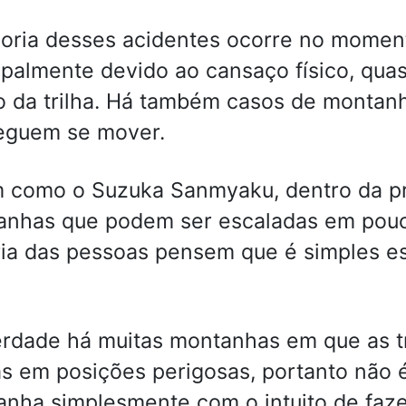
oria desses acidentes ocorre no momen
ipalmente devido ao cansaço físico, qu
 da trilha. Há também casos de montanhi
eguem se mover.
 como o Suzuka Sanmyaku, dentro da pro
nhas que podem ser escaladas em pouc
ia das pessoas pensem que é simples e
rdade há muitas montanhas em que as tr
s em posições perigosas, portanto não 
nha simplesmente com o intuito de faze