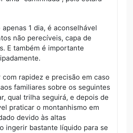
apenas 1 dia, é aconselhável
ntos não perecíveis, capa de
os. E também é importante
ecipadamente.
r com rapidez e precisão em caso
aos familiares sobre os seguintes
 qual trilha seguirá, e depois de
el praticar o montanhismo em
dado devido às altas
 ingerir bastante líquido para se