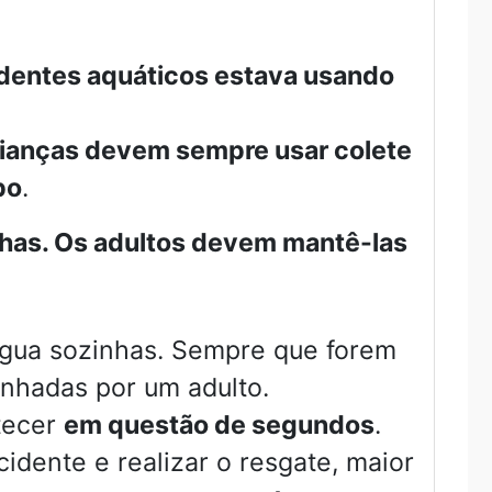
dentes aquáticos estava usando
rianças devem sempre usar colete
po
.
nhas. Os adultos devem mantê-las
água sozinhas. Sempre que forem
nhadas por um adulto.
tecer
em questão de segundos
.
dente e realizar o resgate, maior