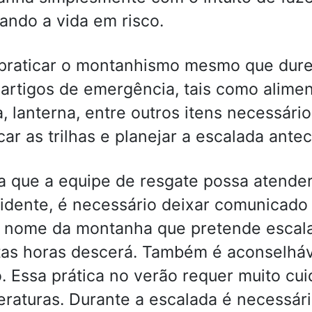
ando a vida em risco.
praticar o montanhismo mesmo que dure 
 artigos de emergência, tais como alime
, lanterna, entre outros itens necessári
icar as trilhas e planejar a escalada ant
a que a equipe de resgate possa atende
idente, é necessário deixar comunicado 
: nome da montanha que pretende escalar,
as horas descerá. Também é aconselháv
. Essa prática no verão requer muito cui
raturas. Durante a escalada é necessário