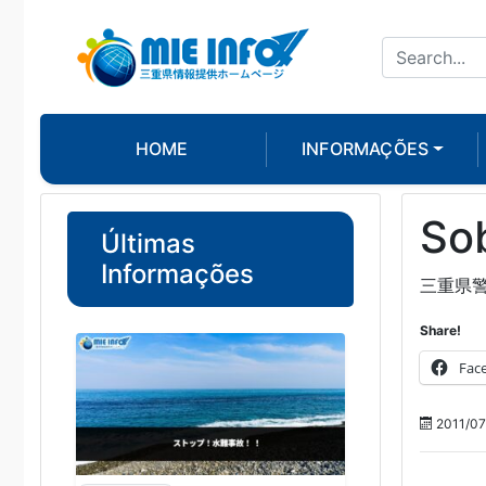
HOME
INFORMAÇÕES
Sob
Últimas
Informações
三重県
Share!
Fac
2011/07/