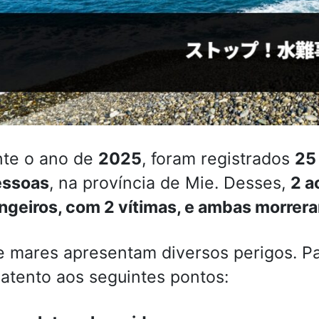
nte o ano de
2025
, foram registrados
25
essoas
, na província de Mie. Desses,
2 a
ngeiros, com 2 vítimas, e ambas morrer
e mares apresentam diversos perigos. Pa
 atento aos seguintes pontos: