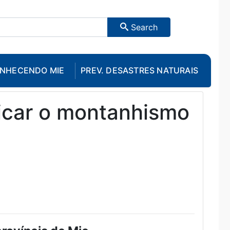
Search
NHECENDO MIE
PREV. DESASTRES NATURAIS
ticar o montanhismo