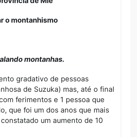
rovíncia de Mie
ar o montanhismo
scalando montanhas.
mento gradativo de pessoas
hosa de Suzuka) mas, até o final
com ferimentos e 1 pessoa que
o, que foi um dos anos que mais
i constatado um aumento de 10