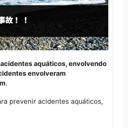
 acidentes aquáticos, envolvendo
cidentes envolveram
am
.
ra prevenir acidentes aquáticos,