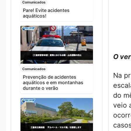
Comunicados
Pare! Evite acidentes
aquáticos!
O ver
Comunicados
Na pr
Prevenção de acidentes
aquáticos e em montanhas
escal
durante o verão
do mê
veio 
ocorr
casos