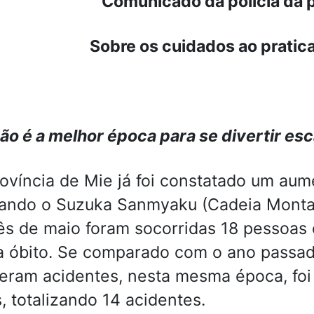
Comunicado da polícia da p
Sobre os cuidados ao pratic
ão é a melhor época para se divertir e
ovíncia de Mie já foi constatado um au
ando o Suzuka Sanmyaku (Cadeia Montan
s de maio foram socorridas 18 pessoas 
a óbito. Se comparado com o ano passad
eram acidentes, nesta mesma época, fo
, totalizando 14 acidentes.