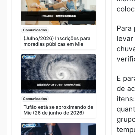
coloc
Para 
Comunicados
levar
(Julho/2026) Inscrições para
moradias públicas em Mie
chuva
verif
E par
de ac
itens
Comunicados
Tufão está se aproximando de
quant
Mie (26 de junho de 2026)
grupo
tempe