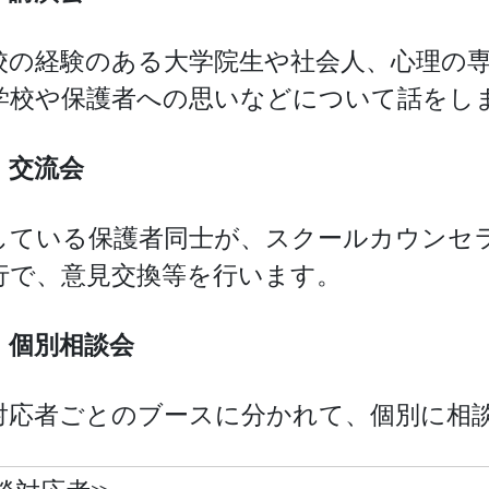
校の経験のある大学院生や社会人、心理の
学校や保護者への思いなどについて話をし
）交流会
している保護者同士が、スクールカウンセ
行で、意見交換等を行います。
）個別相談会
対応者ごとのブースに分かれて、個別に相