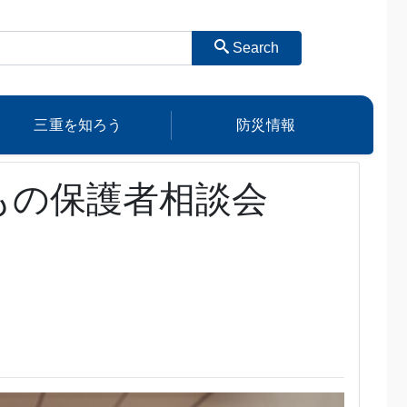
Search
三重を知ろう
防災情報
もの保護者相談会