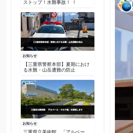
ストップ！水難事故！ ！
お知らせ
【三重県警察本部】夏期におけ
る水難・山岳遭難の防止
お知らせ
三重県立美術館 「アルベー