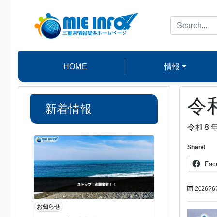
HOME
情報
令
新着情報
令和８
Share!
Fac
2026?6
お知らせ