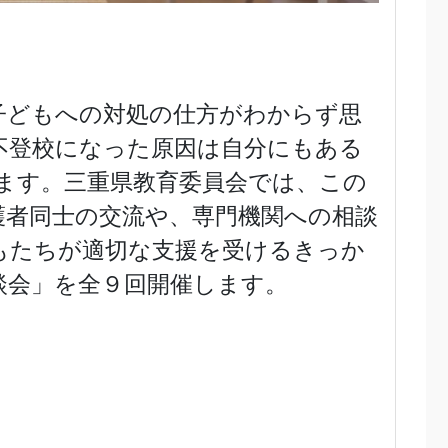
子どもへの対処の仕方がわからず思
不登校になった原因は自分にもある
ます。三重県教育委員会では、この
護者同士の交流や、専門機関への相談
もたちが適切な支援を受けるきっか
談会」を全９回開催します。