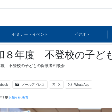
セミナー・イベント
ビデオ
和８年度 不登校の子ど
年度 不登校の子どもの保護者相談会
ebook
メールアドレス
X
WhatsApp
?4?
お知らせ
,
教育