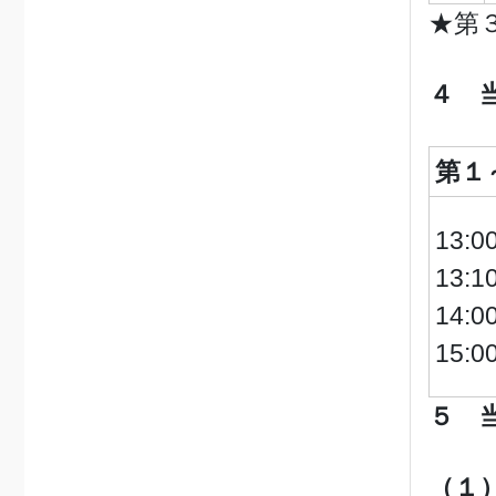
★第
４ 
第１
13:
13:
14:
15:
５ 
（１