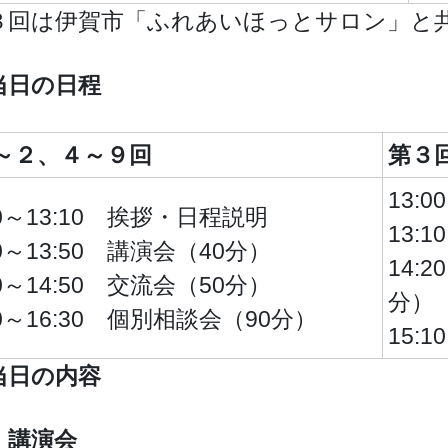
３回は伊賀市「ふれあいほっとサロン」と
当日の日程
～２、４～９回
第３
13:
00～13:10 挨拶・日程説明
13:
10～13:50 講演会（40分）
14:
00～14:50 交流会（50分）
分）
00～16:30 個別相談会（90分）
15:
当日の内容
）講演会