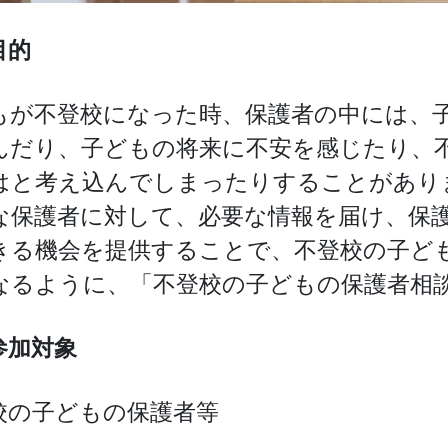
目的
もが不登校になった時、保護者の中には、
んだり、子どもの将来に不安を感じたり、
はと考え込んでしまったりすることがあり
な保護者に対して、必要な情報を届け、保
きる機会を提供することで、不登校の子ど
なるように、「不登校の子どもの保護者相
参加対象
校の子どもの保護者等