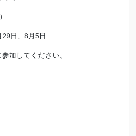
0）
月29日、8月5日
に参加してください。