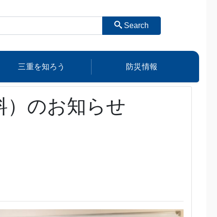
Search
三重を知ろう
防災情報
料）のお知らせ