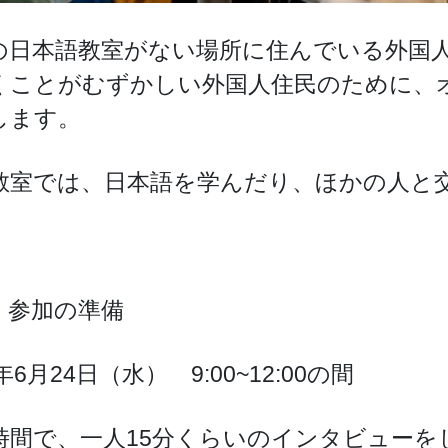
の日本語教室がない場所に住んでいる外国
くことがむずかしい外国人住民のために、
します。
教室では、日本語を学んだり、ほかの人と
）参加の準備
6年6月24日（水） 9:00~12:00の間
時間で、一人15分くらいのインタビューを