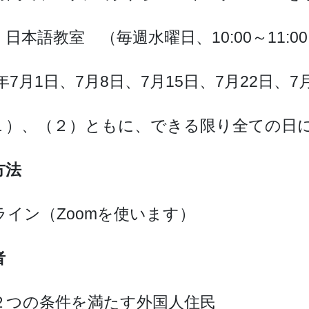
日本語教室 （毎週水曜日、10:00～11:0
6年7月1日、7月8日、7月15日、7月22日、7
１）、（２）ともに、できる限り全ての日
方法
ライン（Zoomを使います）
者
２つの条件を満たす外国人住民