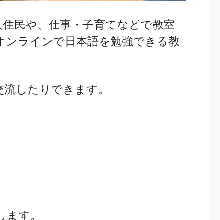
人住民や、仕事・子育てなどで教室
オンラインで日本語を勉強できる教
交流したりできます。
します。