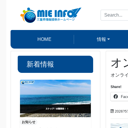
HOME
情報
オ
新着情報
オンラ
Share!
Fac
2026?5
お知らせ