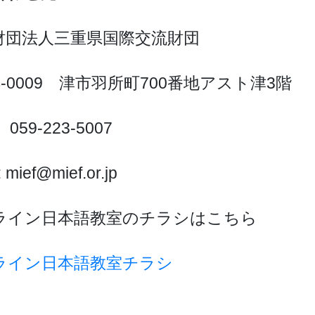
財団法人三重県国際交流財団
4-0009 津市羽所町700番地アスト津3階
059-223-5007
: mief@mief.or.jp
ライン日本語教室のチラシはこちら
ライン日本語教室チラシ