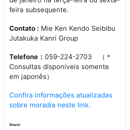
de janeiro na terça-feira ou sexta-
feira subsequente.
Contato :
Mie Ken Kendo Seibibu
Jutakuka Kanri Group
Telefone：
059-224-2703 （＊
Consultas disponíveis somente
em japonês）
Confira informações atualizadas
sobre moradia neste link.
Share!