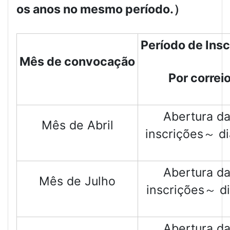
os anos no mesmo período.）
Período de Insc
Mês de convocação
Por correi
Abertura d
Mês de Abril
inscrições～ d
Abertura d
Mês de Julho
inscrições～ di
Abertura d