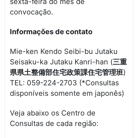
sexta-feira do mês de
convocação.
Informações de contato
Mie-ken Kendo Seibi-bu Jutaku
Seisaku-ka Jutaku Kanri-han (
三重
県県土整備部住宅政策課住宅管理班
)
TEL: 059-224-2703 (*Consultas
disponíveis somente em japonês)
Veja abaixo os Centro de
Consultas de cada região: