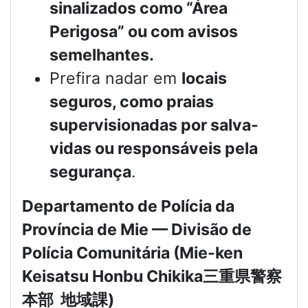
sinalizados como “Área
Perigosa” ou com avisos
semelhantes.
Prefira nadar em
locais
seguros, como praias
supervisionadas por salva-
vidas ou responsáveis pela
segurança
.
Departamento de Polícia da
Província de Mie — Divisão de
Polícia Comunitária (Mie-ken
Keisatsu Honbu Chikika
三重県警察
本部
地域課
)