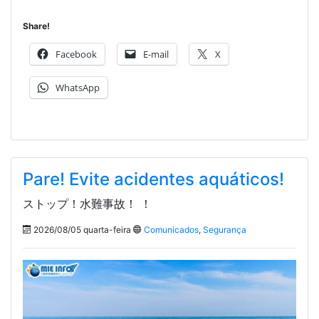
Share!
Facebook
E-mail
X
WhatsApp
Pare! Evite acidentes aquáticos!
ストップ！水難事故！ ！
2026/08/05 quarta-feira
Comunicados
,
Segurança