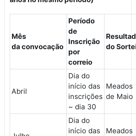
Período
de
Mês
Resulta
Inscrição
da convocação
do Sorte
por
correio
Dia do
início das
Meados
Abril
inscrições
de Maio
~ dia 30
Dia do
início das
Meados