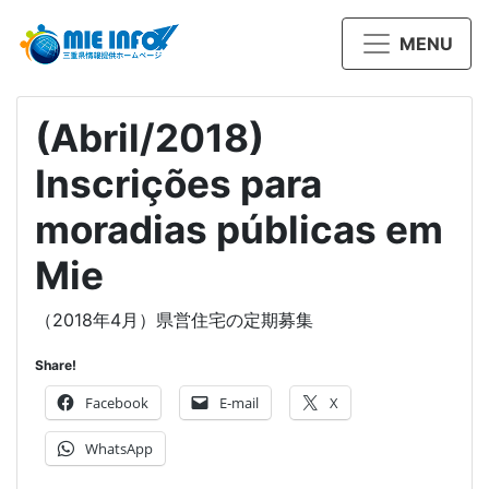
MENU
(Abril/2018)
Inscrições para
moradias públicas em
Mie
（2018年4月）県営住宅の定期募集
Share!
Facebook
E-mail
X
WhatsApp