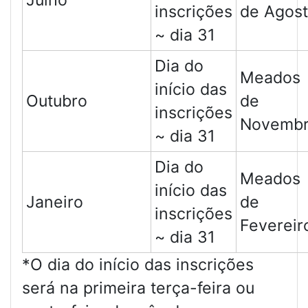
Julho
inscrições
de Agos
~ dia 31
Dia do
Meados
início das
Outubro
de
inscrições
Novemb
~ dia 31
Dia do
Meados
início das
Janeiro
de
inscrições
Fevereir
~ dia 31
*O dia do início das inscrições
será na primeira terça-feira ou