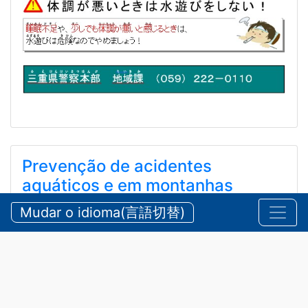
Prevenção de acidentes
aquáticos e em montanhas
durante o verão
Mudar o idioma(言語切替)
【三重県警察本部】夏期における水難・山岳遭難の防
止
2026/07/24 sexta-feira
Comunicados
,
Segurança