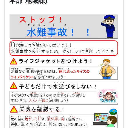
本部
地域課
)