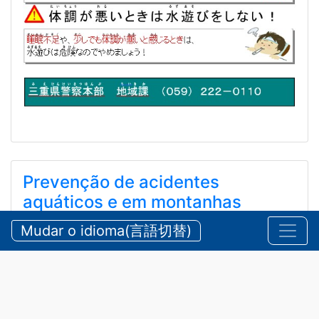
Prevenção de acidentes
aquáticos e em montanhas
durante o verão
Mudar o idioma(言語切替)
【三重県警察本部】夏期における水難・山岳遭難の防
止
2026/07/24 sexta-feira
Comunicados
,
Segurança