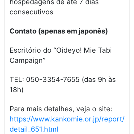
hospedagens de até 7 dias
consecutivos
Contato (apenas em japonês)
Escritório do “Oideyo! Mie Tabi
Campaign”
TEL: 050-3354-7655 (das 9h às
18h)
Para mais detalhes, veja o site:
https://www.kankomie.or.jp/report/
detail_651.html