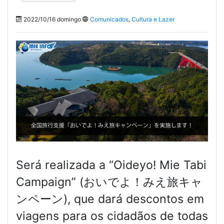
2022/10/16 domingo
Comunicados
,
Cultura e Lazer
Será realizada a “Oideyo! Mie Tabi
Campaign” (おいでよ！みえ旅キャ
ンペーン), que dará descontos em
viagens para os cidadãos de todas