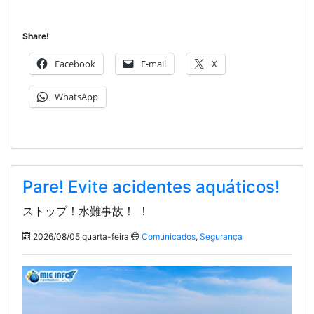
Share!
Facebook
E-mail
X
WhatsApp
Pare! Evite acidentes aquáticos!
ストップ！水難事故！ ！
2026/08/05 quarta-feira
Comunicados
,
Segurança