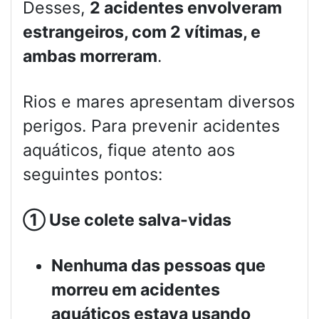
Desses,
2 acidentes envolveram
estrangeiros, com 2 vítimas, e
ambas morreram
.
Rios e mares apresentam diversos
perigos. Para prevenir acidentes
aquáticos, fique atento aos
seguintes pontos:
①
Use colete salva-vidas
Nenhuma das pessoas que
morreu em acidentes
aquáticos estava usando