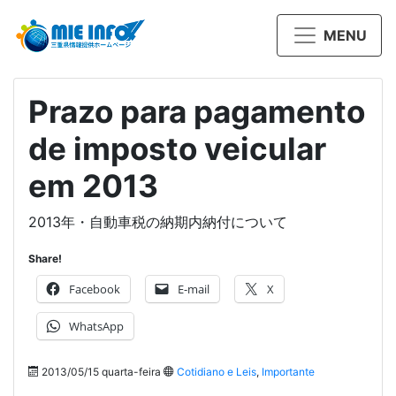
MENU
Prazo para pagamento
de imposto veicular
em 2013
2013年・自動車税の納期内納付について
Share!
Facebook
E-mail
X
WhatsApp
2013/05/15 quarta-feira
Cotidiano e Leis
,
Importante