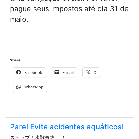
pague seus impostos até dia 31 de
maio.
Share!
Facebook
E-mail
X
WhatsApp
Pare! Evite acidentes aquáticos!
ストップ！水難事故！ ！