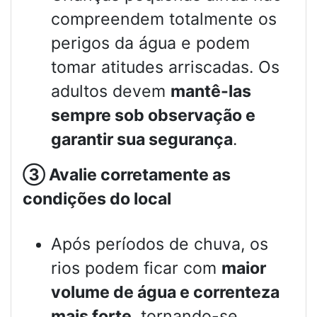
compreendem totalmente os
perigos da água e podem
tomar atitudes arriscadas. Os
adultos devem
mantê-las
sempre sob observação e
garantir sua segurança
.
③
Avalie corretamente as
condições do local
Após períodos de chuva, os
rios podem ficar com
maior
volume de água e correnteza
mais forte
, tornando-se