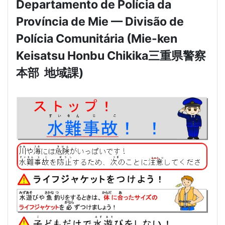
Departamento de Polícia da
Província de Mie — Divisão de
Polícia Comunitária (Mie-ken
Keisatsu Honbu Chikika
三重県警察
本部
地域課
)