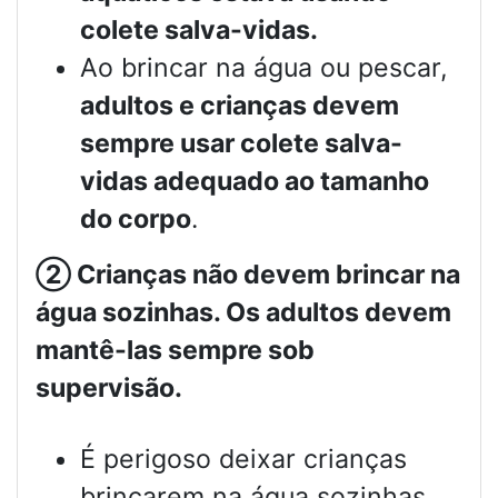
colete salva-vidas.
Ao brincar na água ou pescar,
adultos e crianças devem
sempre usar colete salva-
vidas adequado ao tamanho
do corpo
.
②
Crianças não devem brincar na
água sozinhas. Os adultos devem
mantê-las sempre sob
supervisão.
É perigoso deixar crianças
brincarem na água sozinhas.