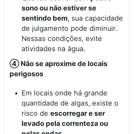
sono ou não estiver se
sentindo bem
, sua capacidade
de julgamento pode diminuir.
Nessas condições, evite
atividades na água.
④
Não se aproxime de locais
perigosos
Em locais onde há grande
quantidade de algas, existe o
risco de
escorregar e ser
levado pela correnteza ou
pelas ondas
.