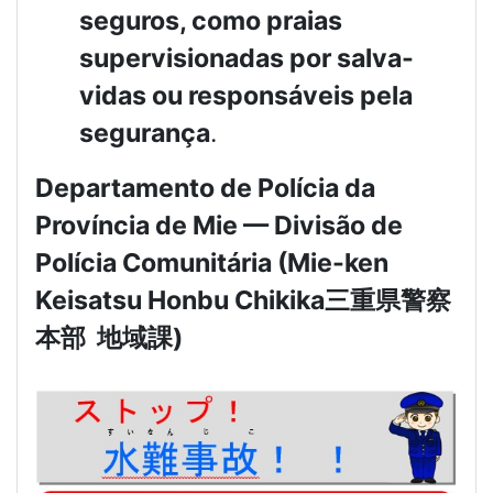
seguros, como praias
supervisionadas por salva-
vidas ou responsáveis pela
segurança
.
Departamento de Polícia da
Província de Mie — Divisão de
Polícia Comunitária (Mie-ken
Keisatsu Honbu Chikika
三重県警察
本部
地域課
)