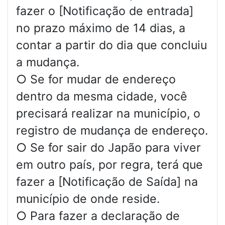
fazer o [Notificação de entrada]
no prazo máximo de 14 dias, a
contar a partir do dia que concluiu
a mudança.
○ Se for mudar de endereço
dentro da mesma cidade, você
precisará realizar na município, o
registro de mudança de endereço.
○ Se for sair do Japão para viver
em outro país, por regra, terá que
fazer a [Notificação de Saída] na
município de onde reside.
○ Para fazer a declaração de