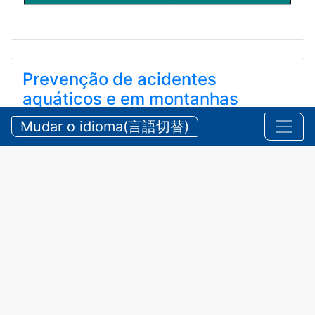
Prevenção de acidentes
aquáticos e em montanhas
durante o verão
Mudar o idioma(言語切替)
【三重県警察本部】夏期における水難・山岳遭難の防
止
2026/07/24 sexta-feira
Comunicados
,
Segurança