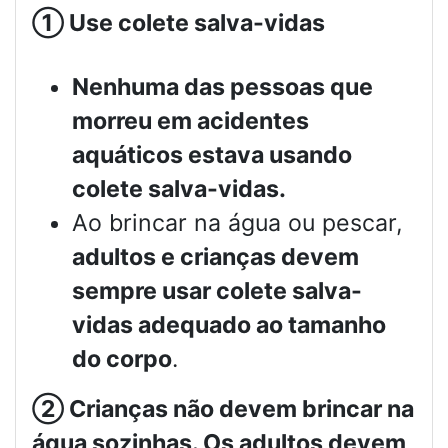
①
Use colete salva-vidas
Nenhuma das pessoas que
morreu em acidentes
aquáticos estava usando
colete salva-vidas.
Ao brincar na água ou pescar,
adultos e crianças devem
sempre usar colete salva-
vidas adequado ao tamanho
do corpo
.
②
Crianças não devem brincar na
água sozinhas. Os adultos devem