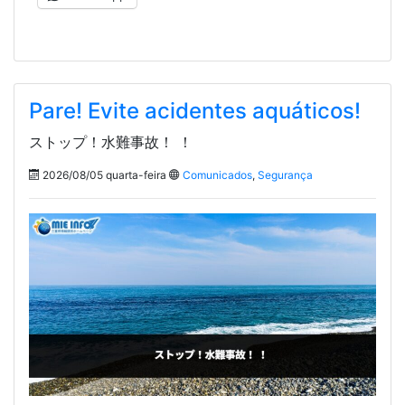
Pare! Evite acidentes aquáticos!
ストップ！水難事故！ ！
2026/08/05 quarta-feira
Comunicados
,
Segurança