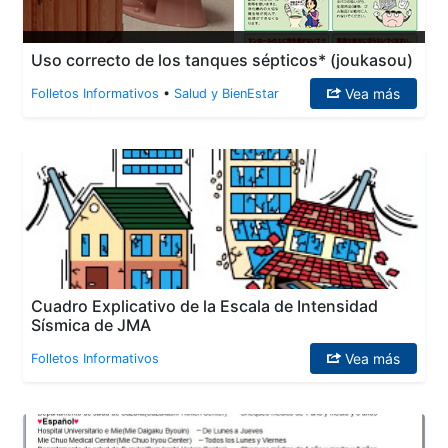
Uso correcto de los tanques sépticos* (joukasou)
Vea más
Folletos Informativos
•
Salud y BienEstar
Cuadro Explicativo de la Escala de Intensidad
Sísmica de JMA
Vea más
Folletos Informativos