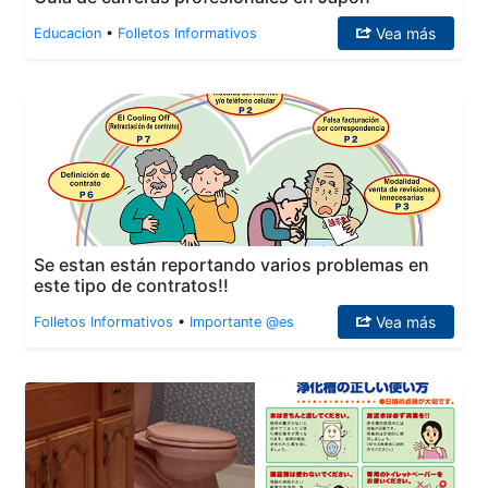
Vea más
Educacion
•
Folletos Informativos
Se estan están reportando varios problemas en
este tipo de contratos!!
Vea más
Folletos Informativos
•
Importante @es