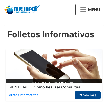
MENU
Folletos Informativos
FRENTE MIE – Cómo Realizar Consultas
Vea más
Folletos Informativos