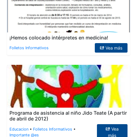
¡Hemos colocado intérpretes en medicina!
Vea más
Folletos Informativos
Programa de asistencia al niño Jido Teate (A partir
de abril de 2012)
Vea
Educacion
•
Folletos Informativos
•
Importante @es
más