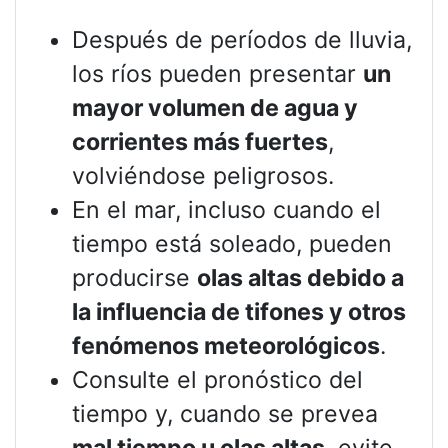
Después de períodos de lluvia,
los ríos pueden presentar
un
mayor volumen de agua y
corrientes más fuertes
,
volviéndose peligrosos.
En el mar, incluso cuando el
tiempo está soleado, pueden
producirse
olas altas debido a
la influencia de tifones y otros
fenómenos meteorológicos
.
Consulte el pronóstico del
tiempo y, cuando se prevea
mal tiempo u olas altas
, evite