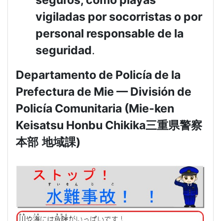
vigiladas por socorristas o por
personal responsable de la
seguridad
.
Departamento de Policía de la
Prefectura de Mie — División de
Policía Comunitaria (Mie-ken
Keisatsu Honbu Chikika
三重県警察
本部
地域課
)