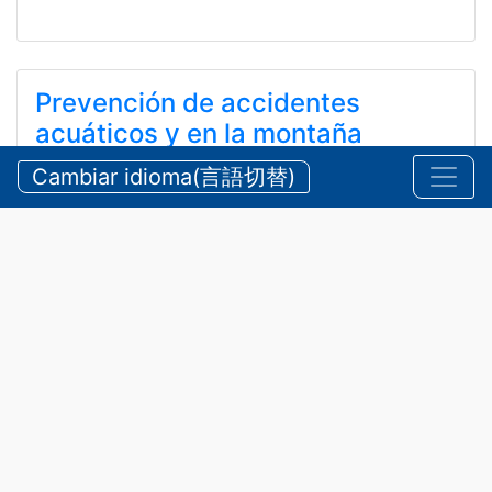
Prevención de accidentes
acuáticos y en la montaña
durante el verano
Cambiar idioma(言語切替)
【三重県警察本部】夏期における水難・山岳遭難の防
止
24 de julio de 2026
Anuncios
,
Seguridad