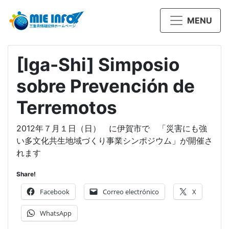
MENU
[Iga-Shi] Simposio
sobre Prevención de
Terremotos
2012年７月１日（日） に伊賀市で 「災害にも強
い多文化共生地域づくり事業シンポジウム」が開催さ
れます
Share!
Facebook
Correo electrónico
X
WhatsApp