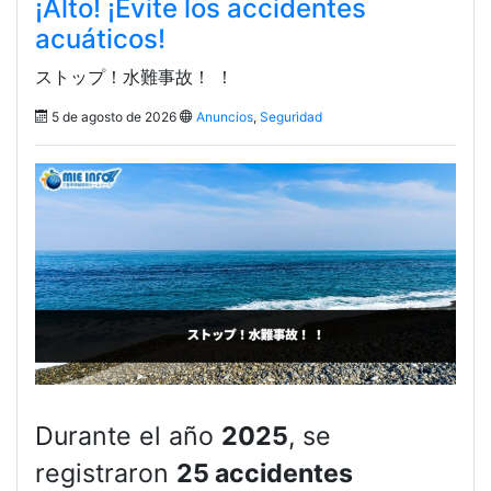
¡Alto! ¡Evite los accidentes
acuáticos!
ストップ！水難事故！ ！
5 de agosto de 2026
Anuncios
,
Seguridad
Durante el año
2025
, se
registraron
25 accidentes