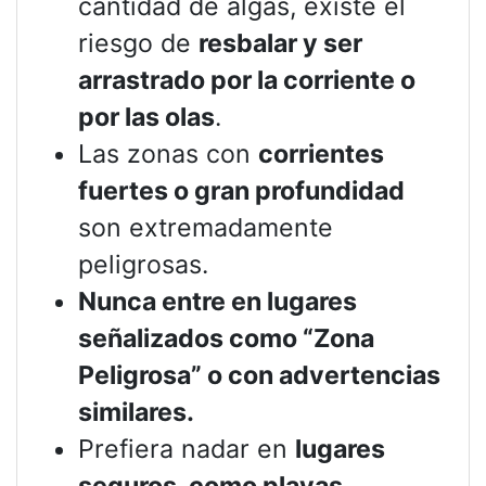
cantidad de algas, existe el
riesgo de
resbalar y ser
arrastrado por la corriente o
por las olas
.
Las zonas con
corrientes
fuertes o gran profundidad
son extremadamente
peligrosas.
Nunca entre en lugares
señalizados como “Zona
Peligrosa” o con advertencias
similares.
Prefiera nadar en
lugares
seguros, como playas