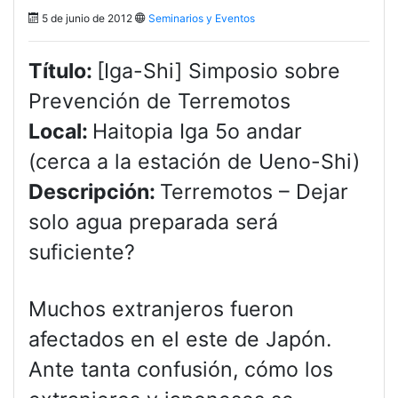
5 de junio de 2012
Seminarios y Eventos
Título:
[Iga-Shi] Simposio sobre
Prevención de Terremotos
Local:
Haitopia Iga 5o andar
(cerca a la estación de Ueno-Shi)
Descripción:
Terremotos – Dejar
solo agua preparada será
suficiente?
Muchos extranjeros fueron
afectados en el este de Japón.
Ante tanta confusión, cómo los