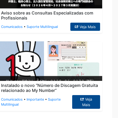
Aviso sobre as Consultas Especializadas com
Profissionais
Veja Mais
Comunicados
•
Suporte Multilingual
Instalado o novo “Número de Discagem Gratuita
relacionado ao My Number”
Veja
Comunicados
•
Importante
•
Suporte
Multilingual
Mais