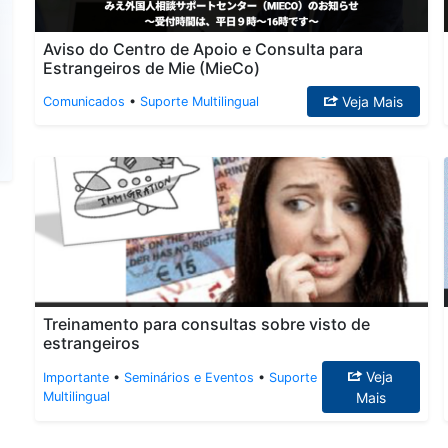
Aviso do Centro de Apoio e Consulta para
Estrangeiros de Mie (MieCo)
Veja Mais
Comunicados
•
Suporte Multilingual
Treinamento para consultas sobre visto de
estrangeiros
Veja
Importante
•
Seminários e Eventos
•
Suporte
Multilingual
Mais