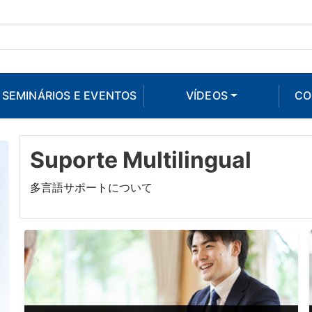
SEMINÁRIOS E EVENTOS
VÍDEOS
CO
Suporte Multilingual
多言語サポートについて