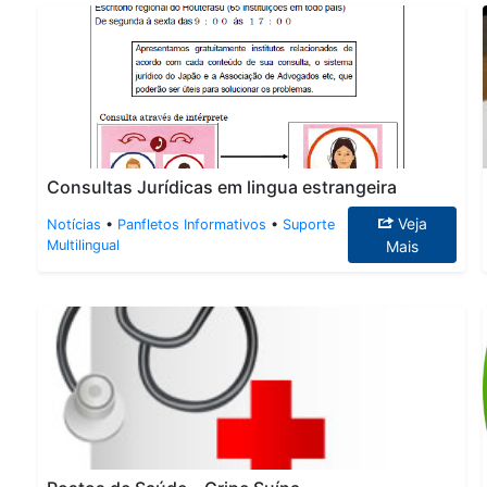
Consultas Jurídicas em lingua estrangeira
Veja
Notícias
•
Panfletos Informativos
•
Suporte
Multilingual
Mais