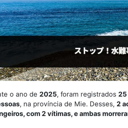
nte o ano de
2025
, foram registrados
25
essoas
, na província de Mie. Desses,
2 a
ngeiros, com 2 vítimas, e ambas morrer