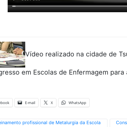
Vídeo realizado na cidade de Ts
gresso em Escolas de Enfermagem para a
ebook
E-mail
X
WhatsApp
einamento profissional de Metalurgia da Escola
Cons