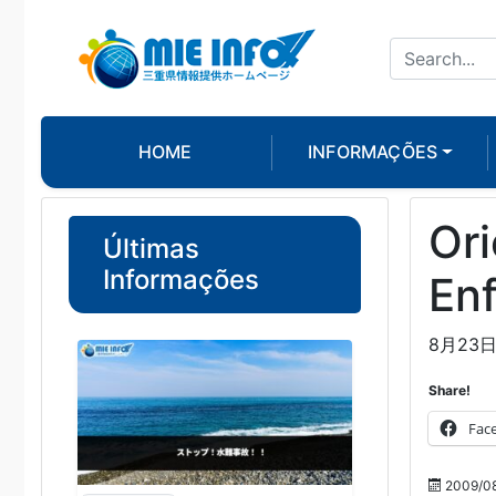
HOME
INFORMAÇÕES
Ori
Últimas
Informações
En
8月23
Share!
Fac
2009/08