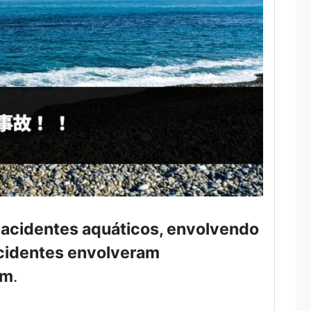
 acidentes aquáticos, envolvendo
cidentes envolveram
am
.