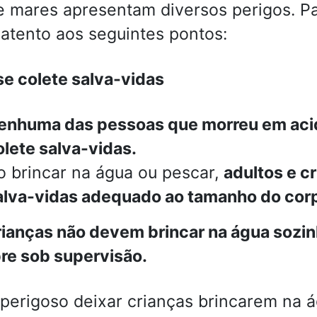
e mares apresentam diversos perigos. Pa
 atento aos seguintes pontos:
e colete salva-vidas
enhuma das pessoas que morreu em aci
olete salva-vidas.
o brincar na água ou pescar,
adultos e c
alva-vidas adequado ao tamanho do cor
ianças não devem brincar na água sozi
e sob supervisão.
 perigoso deixar crianças brincarem na 