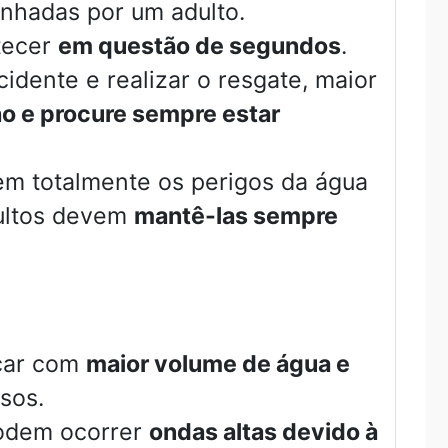
nhadas por um adulto.
tecer
em questão de segundos
.
dente e realizar o resgate, maior
ho e procure sempre estar
m totalmente os perigos da água
dultos devem
mantê-las sempre
icar com
maior volume de água e
sos.
odem ocorrer
ondas altas devido à