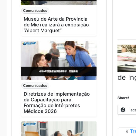
Comunicados
Museu de Arte da Província
de Mie realizará a exposição
“Albert Marquet”
de In
Comunicados
Diretrizes de implementação
Share!
da Capacitação para
Formação de Intérpretes
Fac
Médicos 2026
«
Tr