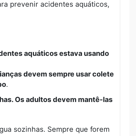
ra prevenir acidentes aquáticos,
dentes aquáticos estava usando
rianças devem sempre usar colete
po
.
nhas. Os adultos devem mantê-las
água sozinhas. Sempre que forem