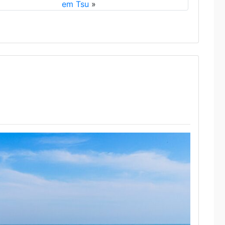
em Tsu
»