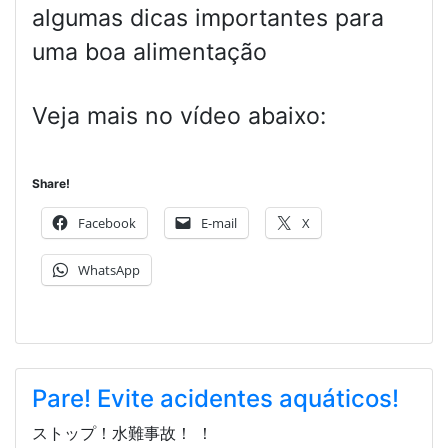
algumas dicas importantes para
uma boa alimentação
Veja mais no vídeo abaixo:
Share!
Facebook
E-mail
X
WhatsApp
Pare! Evite acidentes aquáticos!
ストップ！水難事故！ ！