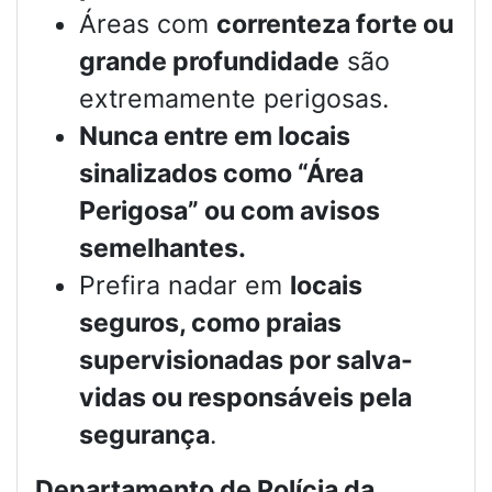
Áreas com
correnteza forte ou
grande profundidade
são
extremamente perigosas.
Nunca entre em locais
sinalizados como “Área
Perigosa” ou com avisos
semelhantes.
Prefira nadar em
locais
seguros, como praias
supervisionadas por salva-
vidas ou responsáveis pela
segurança
.
Departamento de Polícia da