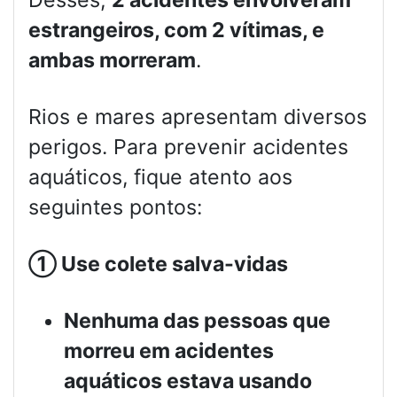
Desses,
2 acidentes envolveram
estrangeiros, com 2 vítimas, e
ambas morreram
.
Rios e mares apresentam diversos
perigos. Para prevenir acidentes
aquáticos, fique atento aos
seguintes pontos:
①
Use colete salva-vidas
Nenhuma das pessoas que
morreu em acidentes
aquáticos estava usando