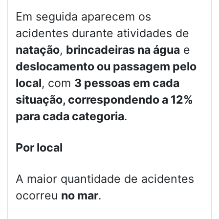
Em seguida aparecem os
acidentes durante atividades de
natação
,
brincadeiras na água
e
deslocamento ou passagem pelo
local
, com
3 pessoas em cada
situação, correspondendo a 12%
para cada categoria
.
Por local
A maior quantidade de acidentes
ocorreu
no mar
.