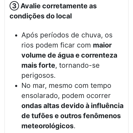
③
Avalie corretamente as
condições do local
Após períodos de chuva, os
rios podem ficar com
maior
volume de água e correnteza
mais forte
, tornando-se
perigosos.
No mar, mesmo com tempo
ensolarado, podem ocorrer
ondas altas devido à influência
de tufões e outros fenômenos
meteorológicos
.