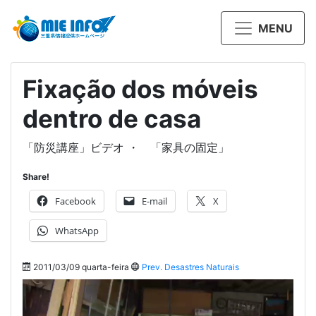
MENU
Fixação dos móveis
dentro de casa
「防災講座」ビデオ ・ 「家具の固定」
Share!
Facebook
E-mail
X
WhatsApp
2011/03/09 quarta-feira
Prev. Desastres Naturais