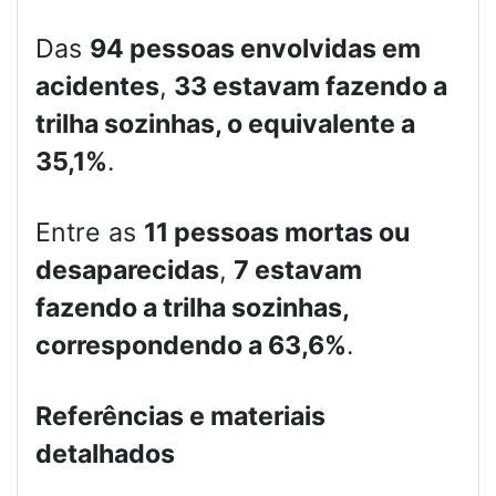
Das
94 pessoas envolvidas em
acidentes
,
33 estavam fazendo a
trilha sozinhas, o equivalente a
35,1%
.
Entre as
11 pessoas mortas ou
desaparecidas
,
7 estavam
fazendo a trilha sozinhas,
correspondendo a 63,6%
.
Referências e materiais
detalhados