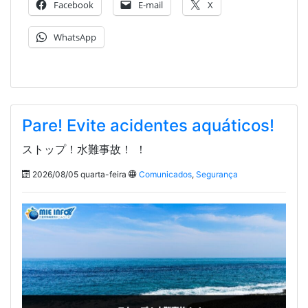
Facebook
E-mail
X
WhatsApp
Pare! Evite acidentes aquáticos!
ストップ！水難事故！ ！
2026/08/05 quarta-feira
Comunicados
,
Segurança