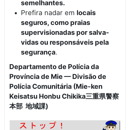
semelhantes.
Prefira nadar em
locais
seguros, como praias
supervisionadas por salva-
vidas ou responsáveis pela
segurança
.
Departamento de Polícia da
Província de Mie — Divisão de
Polícia Comunitária (Mie-ken
Keisatsu Honbu Chikika
三重県警察
本部
地域課
)