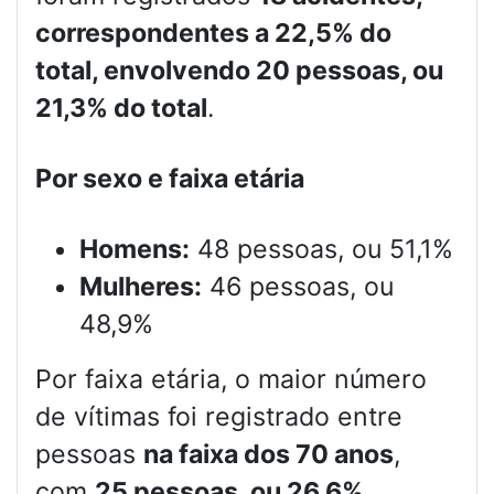
correspondentes a 22,5% do
total, envolvendo 20 pessoas, ou
21,3% do total
.
Por sexo e faixa etária
Homens:
48 pessoas, ou 51,1%
Mulheres:
46 pessoas, ou
48,9%
Por faixa etária, o maior número
de vítimas foi registrado entre
pessoas
na faixa dos 70 anos
,
com
25 pessoas, ou 26,6%
.