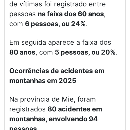
de vítimas foi registrado entre
pessoas
na faixa dos 60 anos
,
com
6 pessoas, ou 24%
.
Em seguida aparece a faixa dos
80 anos
, com
5 pessoas, ou 20%
.
Ocorrências de acidentes em
montanhas em 2025
Na província de Mie, foram
registrados
80 acidentes em
montanhas, envolvendo 94
pessoas
.