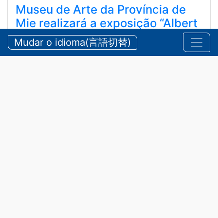
Museu de Arte da Província de
Mie realizará a exposição “Albert
Marquet”
Mudar o idioma(言語切替)
三重県立美術館 「アルベール・マルケ展」を開催し
ます
2026/07/21 terça-feira
Comunicados
,
Educação