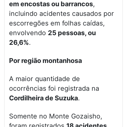
em encostas ou barrancos
,
incluindo acidentes causados por
escorregões em folhas caídas,
envolvendo
25 pessoas, ou
26,6%
.
Por região montanhosa
A maior quantidade de
ocorrências foi registrada na
Cordilheira de Suzuka
.
Somente no Monte Gozaisho,
foram registrados
18 acidentes,