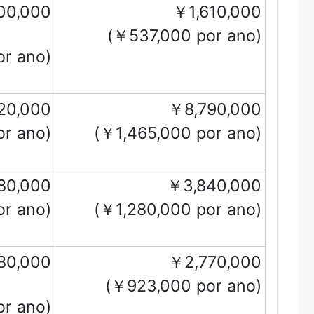
00,000
￥1,610,000
(￥537,000 por ano)
r ano)
20,000
￥8,790,000
r ano)
(￥1,465,000 por ano)
80,000
￥3,840,000
r ano)
(￥1,280,000 por ano)
80,000
￥2,770,000
(￥923,000 por ano)
r ano)