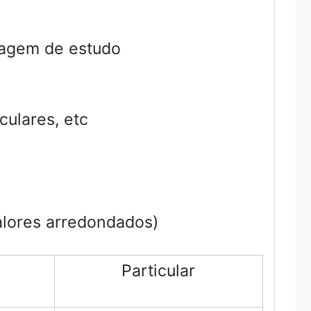
iagem de estudo
culares, etc
alores arredondados)
Particular