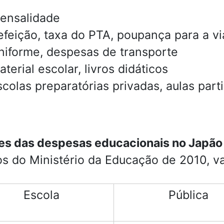
ensalidade
efeição, taxa do PTA, poupança para a v
niforme, despesas de transporte
terial escolar, livros didáticos
scolas preparatórias privadas, aulas parti
es das despesas educacionais no Japão
s do Ministério da Educação de 2010, v
Escola
Pública