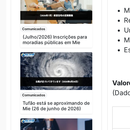
M
R
U
Comunicados
(Julho/2026) Inscrições para
Ma
moradias públicas em Mie
E
Valor
(Dado
Comunicados
Tufão está se aproximando de
Mie (26 de junho de 2026)