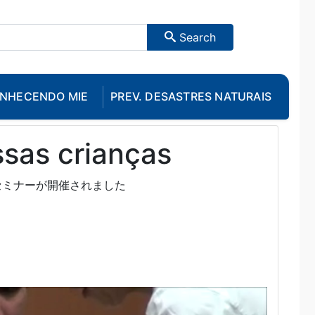
Search
NHECENDO MIE
PREV. DESASTRES NATURAIS
ssas crianças
セミナーが開催されました