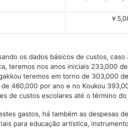
￥5,0
sando os dados básicos de custos, caso
ca, teremos nos anos iniciais 233,000 d
akkou teremos em torno de 303,000 de
 de 460,000 por ano e no Koukou 393,00
es de custos escolares até o término do
estes gastos, há também as despesas de 
iais para educação artística, instrumen