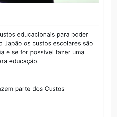
custos educacionais para poder
No Japão os custos escolares são
 e se for possível fazer uma
ara educação.
fazem parte dos Custos