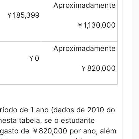
Aproximadamente
￥185,399
￥1,130,000
Aproximadamente
￥0
￥820,000
ríodo de 1 ano (dados de 2010 do
esta tabela, se o estudante
m gasto de ￥820,000 por ano, além