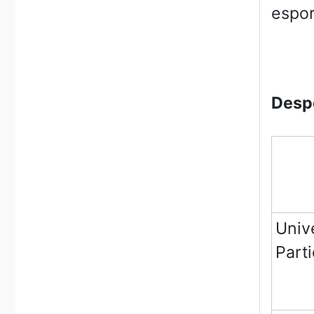
espor
Desp
Univ
Parti