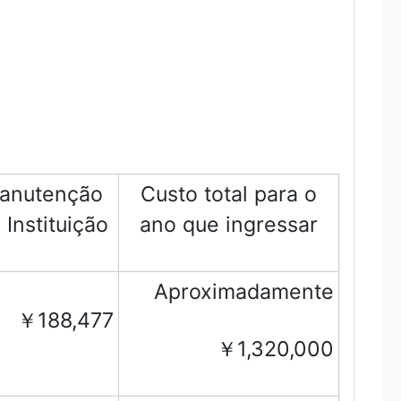
anutenção
Custo total para o
 Instituição
ano que ingressar
Aproximadamente
￥188,477
￥1,320,000