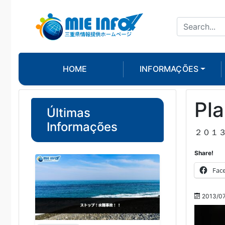
HOME
INFORMAÇÕES
Pla
Últimas
Informações
２０１
Share!
Fac
2013/07/