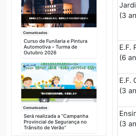
Jard
(3 a
Comunicados
Curso de Funilaria e Pintura
E.F. 
Automotiva – Turma de
Outubro 2026
(6 a
E.F. 
(3 a
Comunicados
Ensi
Será realizada a “Campanha
Provincial de Segurança no
(3 a
Trânsito de Verão”