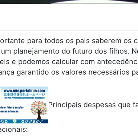
ortante para todos os pais saberem os 
 um planejamento do futuro dos filhos. 
eis e podemos calcular com antecedência
nça garantido os valores necessários p
Principais despesas que 
cionais: