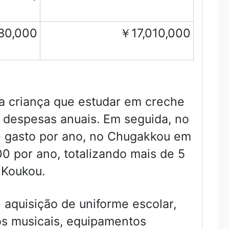
80,000
￥17,010,000
 a criança que estudar em creche
e despesas anuais. Em seguida, no
 gasto por ano, no Chugakkou em
0 por ano, totalizando mais de 5
 Koukou.
aquisição de uniforme escolar,
tos musicais, equipamentos