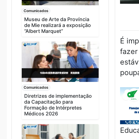
Comunicados
Museu de Arte da Província
de Mie realizará a exposição
“Albert Marquet”
É imp
fazer
estáv
poupa
Comunicados
Diretrizes de implementação
da Capacitação para
Formação de Intérpretes
Médicos 2026
Educa