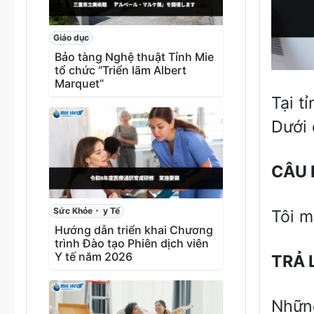
Giáo dục
Bảo tàng Nghệ thuật Tỉnh Mie
tổ chức “Triển lãm Albert
Marquet”
Tại t
Dưới 
CÂU 
Sức Khỏe・ y Tế
Tôi m
Hướng dẫn triển khai Chương
trình Đào tạo Phiên dịch viên
Y tế năm 2026
TR
Ả
Những