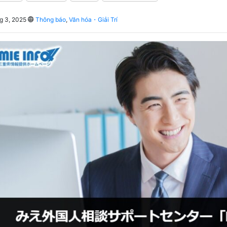
g 3, 2025
Thông báo
,
Văn hóa・Giải Trí