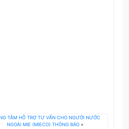
NG TÂM HỖ TRỢ TƯ VẤN CHO NGƯỜI NƯỚC
NGOÀI MIE (MIECO) THÔNG BÁO
»