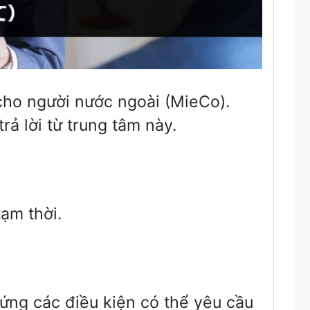
 cho người nước ngoài (MieCo).
ả lời từ trung tâm này.
ạm thời.
ứng các điều kiện có thể yêu cầu