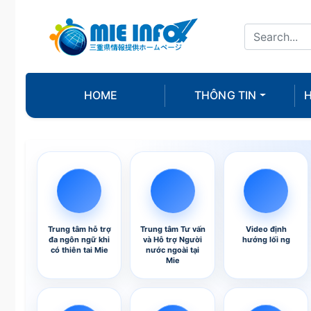
HOME
THÔNG TIN
H
Trung tâm hỗ trợ
Trung tâm Tư vấn
Video định
đa ngôn ngữ khi
và Hỗ trợ Người
hướng lối ng
có thiên tai Mie
nước ngoài tại
Mie