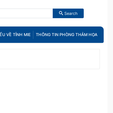
Search
ỂU VỀ TỈNH MIE
THÔNG TIN PHÒNG THẢM HỌA