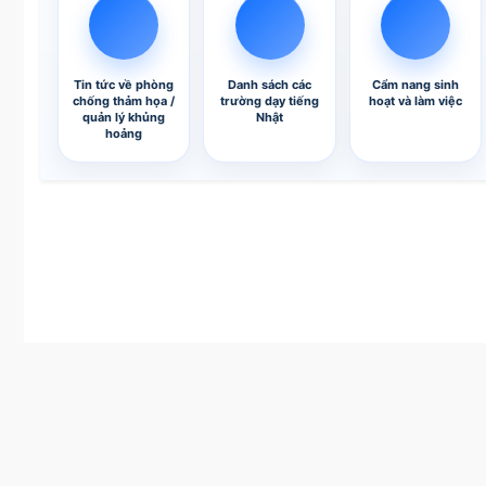
Tin tức về phòng
Danh sách các
Cẩm nang sinh
chống thảm họa /
trường dạy tiếng
hoạt và làm việc
quản lý khủng
Nhật
hoảng