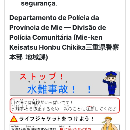
segurança
.
Departamento de Polícia da
Província de Mie — Divisão de
Polícia Comunitária (Mie-ken
Keisatsu Honbu Chikika
三重県警察
本部
地域課
)