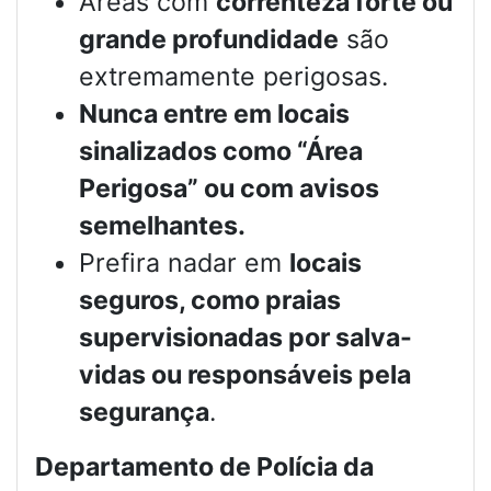
Áreas com
correnteza forte ou
grande profundidade
são
extremamente perigosas.
Nunca entre em locais
sinalizados como “Área
Perigosa” ou com avisos
semelhantes.
Prefira nadar em
locais
seguros, como praias
supervisionadas por salva-
vidas ou responsáveis pela
segurança
.
Departamento de Polícia da