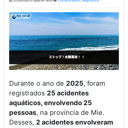
2026/08/05 quarta-feira
Comunicados
,
Segurança
Durante o ano de
2025
, foram
registrados
25 acidentes
aquáticos, envolvendo 25
pessoas
, na província de Mie.
Desses,
2 acidentes envolveram