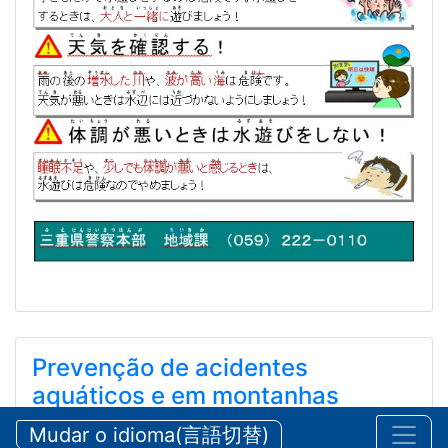
Prevenção de acidentes
aquáticos e em montanhas
durante o verão
Mudar o idioma(言語切替)