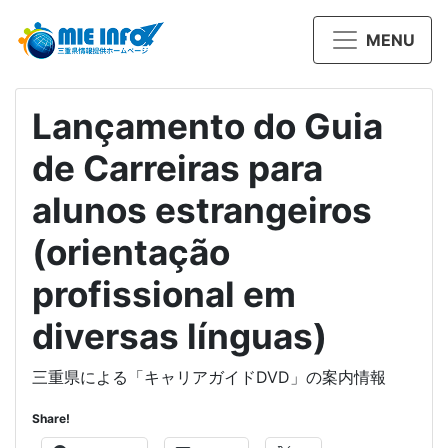
MENU
Lançamento do Guia
de Carreiras para
alunos estrangeiros
(orientação
profissional em
diversas línguas)
三重県による「キャリアガイドDVD」の案内情報
Share!