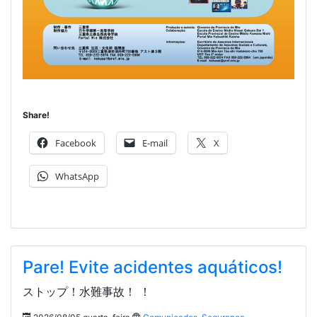
Share!
Facebook
E-mail
X
WhatsApp
Pare! Evite acidentes aquáticos!
ストップ！水難事故！ ！