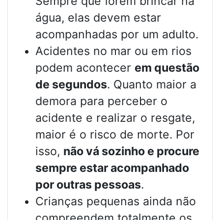
Sempre que forem brincar na
água, elas devem estar
acompanhadas por um adulto.
Acidentes no mar ou em rios
podem acontecer
em questão
de segundos
. Quanto maior a
demora para perceber o
acidente e realizar o resgate,
maior é o risco de morte. Por
isso,
não vá sozinho e procure
sempre estar acompanhado
por outras pessoas
.
Crianças pequenas ainda não
compreendem totalmente os