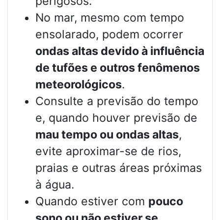
perigosos.
No mar, mesmo com tempo
ensolarado, podem ocorrer
ondas altas devido à influência
de tufões e outros fenômenos
meteorológicos
.
Consulte a previsão do tempo
e, quando houver previsão de
mau tempo ou ondas altas
,
evite aproximar-se de rios,
praias e outras áreas próximas
à água.
Quando estiver com
pouco
sono ou não estiver se