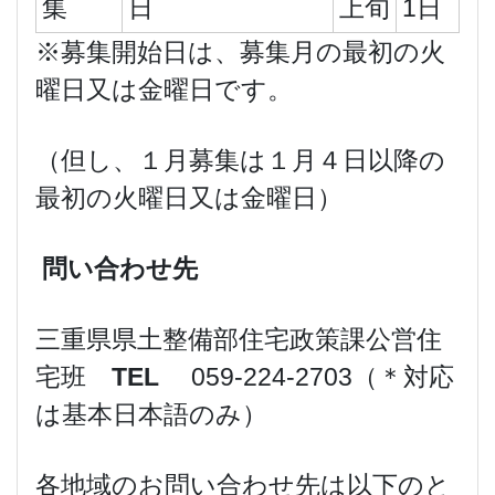
集
日
上旬
1日
※募集開始日は、募集月の最初の火
曜日又は金曜日です。
（但し、１月募集は１月４日以降の
最初の火曜日又は金曜日）
問い合わせ先
三重県県土整備部住宅政策課公営住
宅班
TEL
059-224-2703（＊対応
は基本日本語のみ）
各地域のお問い合わせ先は以下のと