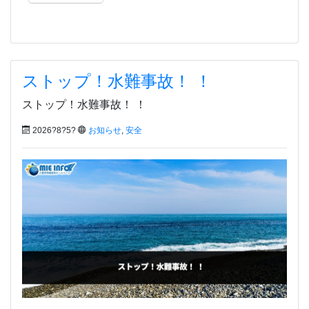
ストップ！水難事故！ ！
ストップ！水難事故！ ！
2026?8?5?
お知らせ
,
安全