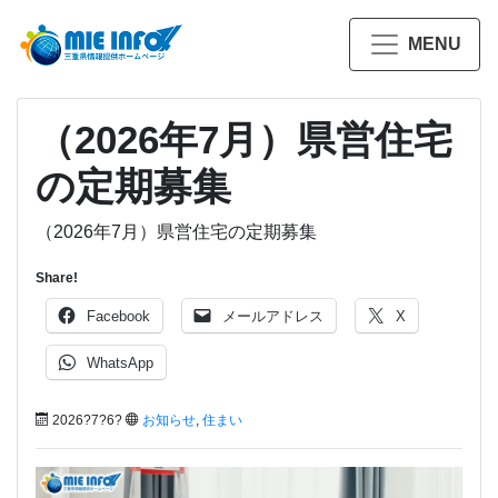
MENU
（2026年7月）県営住宅
の定期募集
（2026年7月）県営住宅の定期募集
Share!
Facebook
メールアドレス
X
WhatsApp
2026?7?6?
お知らせ
,
住まい