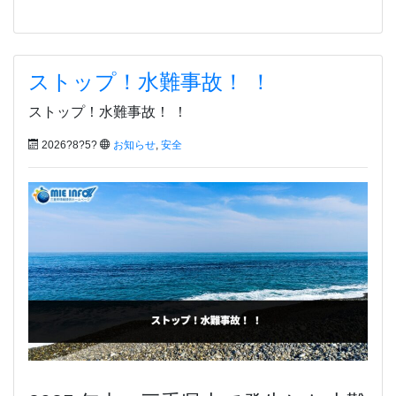
ストップ！水難事故！ ！
ストップ！水難事故！ ！
2026?8?5?
お知らせ
,
安全