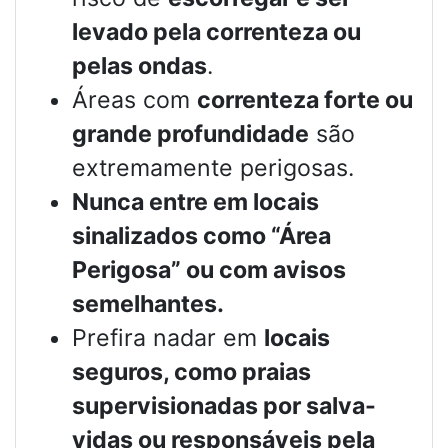
levado pela correnteza ou
pelas ondas
.
Áreas com
correnteza forte ou
grande profundidade
são
extremamente perigosas.
Nunca entre em locais
sinalizados como “Área
Perigosa” ou com avisos
semelhantes.
Prefira nadar em
locais
seguros, como praias
supervisionadas por salva-
vidas ou responsáveis pela