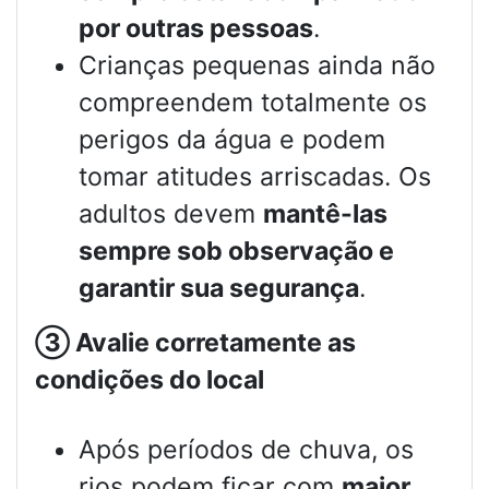
por outras pessoas
.
Crianças pequenas ainda não
compreendem totalmente os
perigos da água e podem
tomar atitudes arriscadas. Os
adultos devem
mantê-las
sempre sob observação e
garantir sua segurança
.
③
Avalie corretamente as
condições do local
Após períodos de chuva, os
rios podem ficar com
maior