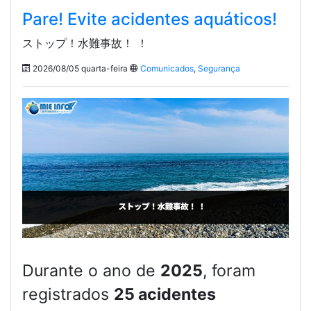
Pare! Evite acidentes aquáticos!
ストップ！水難事故！ ！
2026/08/05 quarta-feira
Comunicados
,
Segurança
Durante o ano de
2025
, foram
registrados
25 acidentes