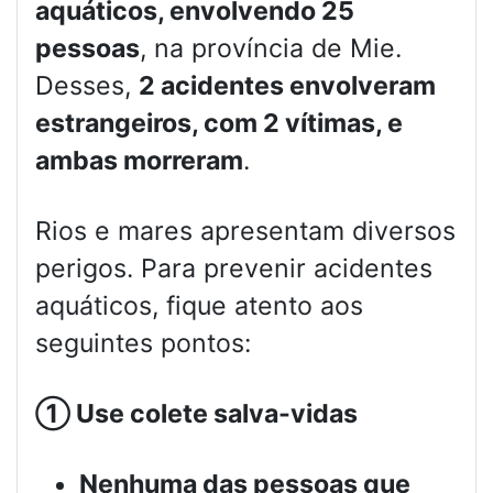
aquáticos, envolvendo 25
pessoas
, na província de Mie.
Desses,
2 acidentes envolveram
estrangeiros, com 2 vítimas, e
ambas morreram
.
Rios e mares apresentam diversos
perigos. Para prevenir acidentes
aquáticos, fique atento aos
seguintes pontos:
①
Use colete salva-vidas
Nenhuma das pessoas que