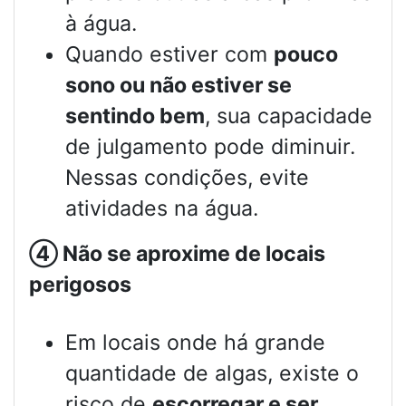
à água.
Quando estiver com
pouco
sono ou não estiver se
sentindo bem
, sua capacidade
de julgamento pode diminuir.
Nessas condições, evite
atividades na água.
④
Não se aproxime de locais
perigosos
Em locais onde há grande
quantidade de algas, existe o
risco de
escorregar e ser