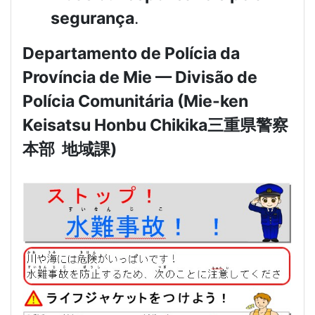
segurança
.
Departamento de Polícia da
Província de Mie — Divisão de
Polícia Comunitária (Mie-ken
Keisatsu Honbu Chikika
三重県警察
本部
地域課
)