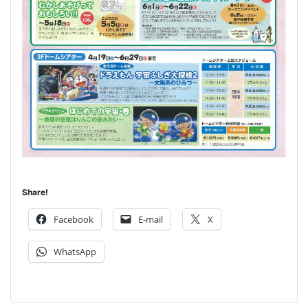
Share!
Facebook
E-mail
X
WhatsApp