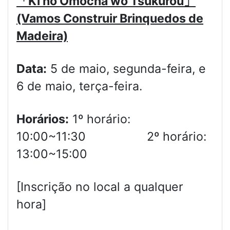
「
Ki no Omocha wo Tsukurou
」
(Vamos Construir Brinquedos de
Madeira)
Data:
5 de maio, segunda-feira, e
6 de maio, terça-feira.
Horários:
1º horário:
10:00~11:30 2º horário:
13:00~15:00
[Inscrição no local a qualquer
hora]