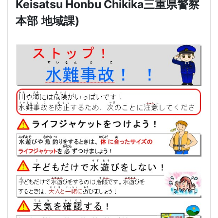
Keisatsu Honbu Chikika
三重県警察
本部
地域課
)