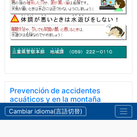
Prevención de accidentes
acuáticos y en la montaña
durante el verano
Cambiar idioma(言語切替)
【三重県警察本部】夏期における水難・山岳遭難の防
止
24 de julio de 2026
Anuncios
,
Seguridad