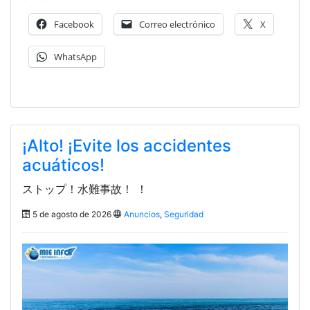
Facebook
Correo electrónico
X
WhatsApp
¡Alto! ¡Evite los accidentes
acuáticos!
ストップ！水難事故！ ！
5 de agosto de 2026
Anuncios
,
Seguridad