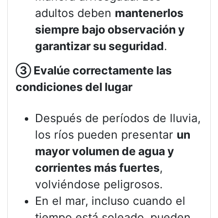
adultos deben
mantenerlos
siempre bajo observación y
garantizar su seguridad
.
③
Evalúe correctamente las
condiciones del lugar
Después de períodos de lluvia,
los ríos pueden presentar
un
mayor volumen de agua y
corrientes más fuertes
,
volviéndose peligrosos.
En el mar, incluso cuando el
tiempo está soleado, pueden