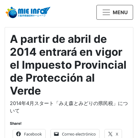
MENU
A partir de abril de
2014 entrará en vigor
el Impuesto Provincial
de Protección al
Verde
2014年4月スタート「みえ森とみどりの県民税」につ
いて
Share!
Facebook
Correo electrónico
X