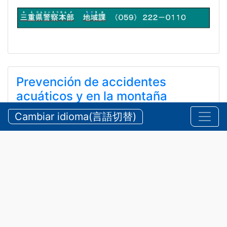
Prevención de accidentes
acuáticos y en la montaña
durante el verano
Cambiar idioma(言語切替)
【三重県警察本部】夏期における水難・山岳遭難の防
止
24 de julio de 2026
Anuncios
,
Seguridad