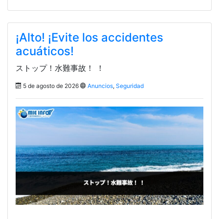
¡Alto! ¡Evite los accidentes
acuáticos!
ストップ！水難事故！ ！
5 de agosto de 2026
Anuncios
,
Seguridad