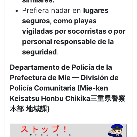
similares.
Prefiera nadar en
lugares
seguros, como playas
vigiladas por socorristas o por
personal responsable de la
seguridad
.
Departamento de Policía de la
Prefectura de Mie — División de
Policía Comunitaria (Mie-ken
Keisatsu Honbu Chikika
三重県警察
本部
地域課
)