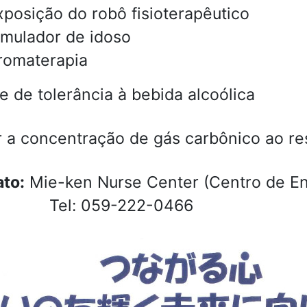
xposição do robô fisioterapêutico
imulador de idoso
romaterapia
 de tolerância à bebida alcoólica
 a concentração de gás carbônico ao re
to:
Mie-ken Nurse Center (Centro de E
) Tel: 059-222-0466