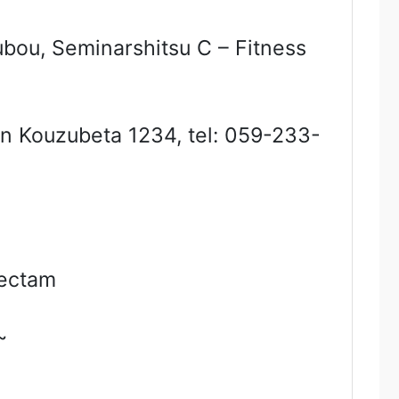
ubou, Seminarshitsu C – Fitness
uzubeta 1234, tel: 059-233-
ectam
~