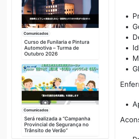
P
G
Comunicados
D
Curso de Funilaria e Pintura
Id
Automotiva – Turma de
Outubro 2026
M
G
Enfer
A
Comunicados
Será realizada a “Campanha
Acon
Provincial de Segurança no
Trânsito de Verão”