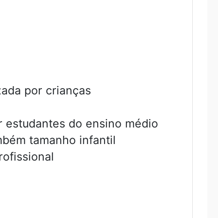
ada por crianças
or estudantes do ensino médio
mbém tamanho infantil
ofissional