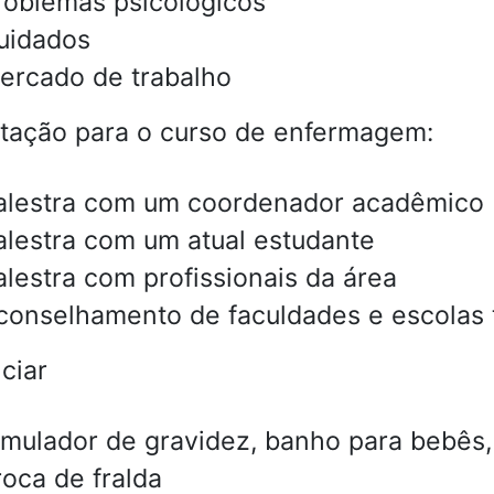
roblemas psicológicos
uidados
ercado de trabalho
tação para o curso de enfermagem:
alestra com um coordenador acadêmico
alestra com um atual estudante
alestra com profissionais da área
conselhamento de faculdades e escolas
ciar
imulador de gravidez, banho para bebês
roca de fralda