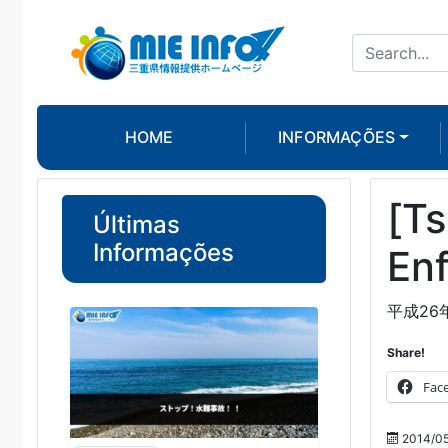
HOME
INFORMAÇÕES
[Ts
Últimas
Informações
En
平成26
Share!
Fac
2014/05