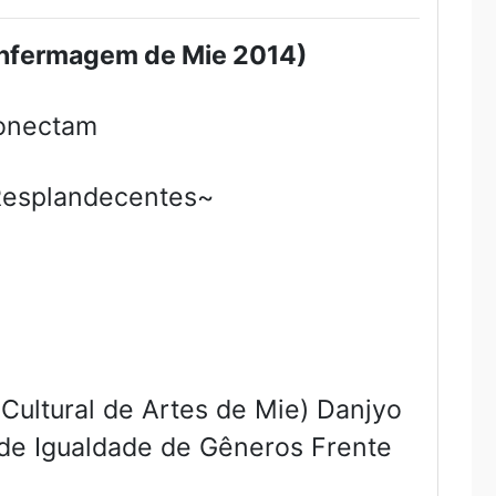
 Enfermagem de Mie 2014)
onectam
Resplandecentes~
ultural de Artes de Mie) Danjyo
de Igualdade de Gêneros Frente