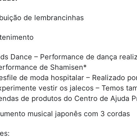
ibuição de lembrancinhas
tenimento
ids Dance – Performance de dança realiz
erformance de Shamisen*
esfile de moda hospitalar – Realizado p
xperimente vestir os jalecos – Temos ta
endas de produtos do Centro de Ajuda Pr
rumento musical japonês com 3 cordas
es: