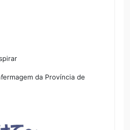
spirar
nfermagem da Província de