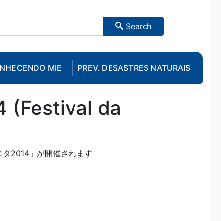
Search
NHECENDO MIE
PREV. DESASTRES NATURAIS
 (Festival da
タ2014」が開催されます