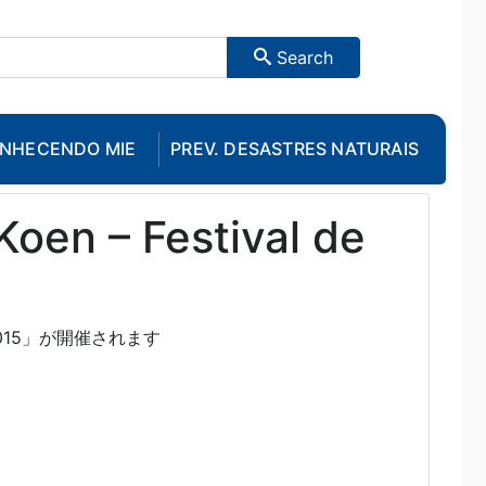
Search
NHECENDO MIE
PREV. DESASTRES NATURAIS
Koen – Festival de
015」が開催されます