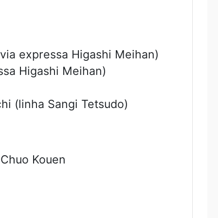
ovia expressa Higashi Meihan)
ssa Higashi Meihan)
i (linha Sangi Tetsudo)
i Chuo Kouen