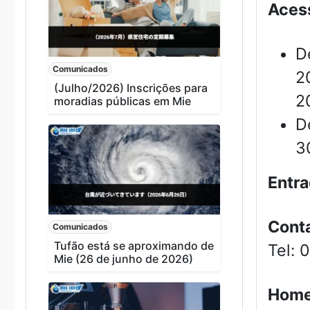
Aces
D
Comunicados
2
(Julho/2026) Inscrições para
2
moradias públicas em Mie
D
3
Entra
Conta
Comunicados
Tufão está se aproximando de
Tel: 
Mie (26 de junho de 2026)
Home