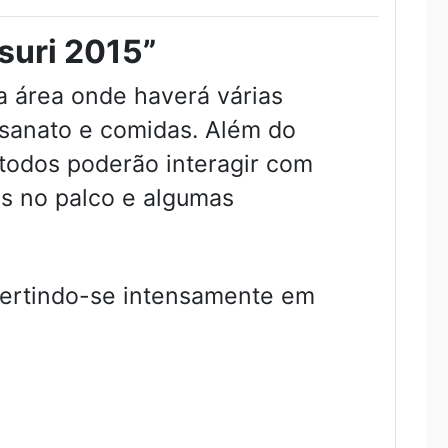
suri 2015”
a área onde haverá várias
tesanato e comidas. Além do
todos poderão interagir com
s no palco e algumas
vertindo-se intensamente em