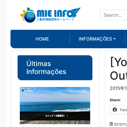
HOME
INFORMAÇÕES
[Yo
Últimas
Informações
Ou
2015
Share!
Fac
2015/11/