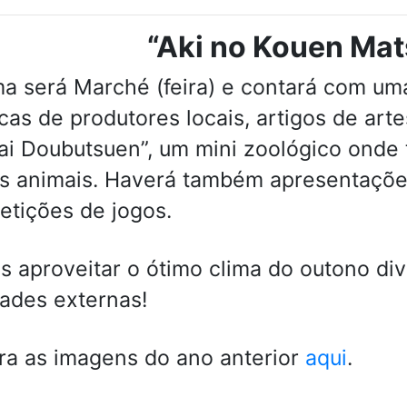
“Aki no Kouen Mat
a será Marché (feira) e contará com um
cas de produtores locais, artigos de ar
ai Doubutsuen”, um mini zoológico onde 
s animais. Haverá também apresentaçõe
tições de jogos.
 aproveitar o ótimo clima do outono di
dades externas!
ra as imagens do ano anterior
aqui
.