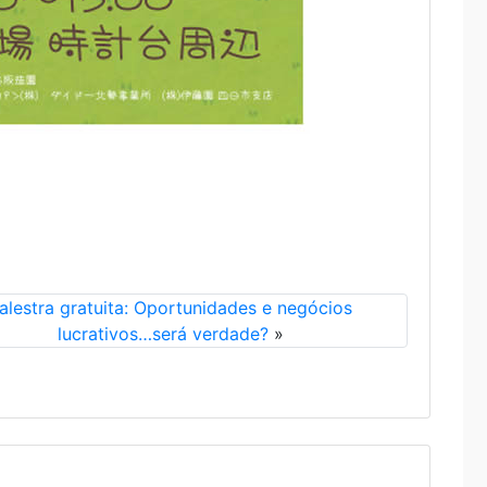
alestra gratuita: Oportunidades e negócios
lucrativos…será verdade?
»