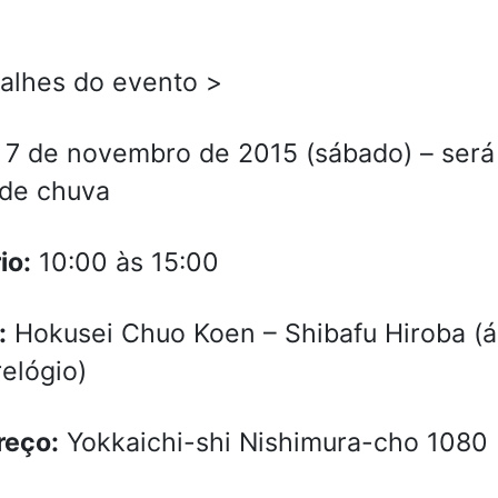
alhes do evento >
7 de novembro de 2015 (sábado) – será 
 de chuva
io:
10:00 às 15:00
:
Hokusei Chuo Koen – Shibafu Hiroba (á
elógio)
reço:
Yokkaichi-shi Nishimura-cho 1080