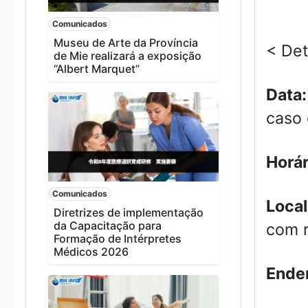
Comunicados
Museu de Arte da Província
< Det
de Mie realizará a exposição
“Albert Marquet”
Data:
caso
Horár
Comunicados
Local
Diretrizes de implementação
da Capacitação para
com r
Formação de Intérpretes
Médicos 2026
Ende