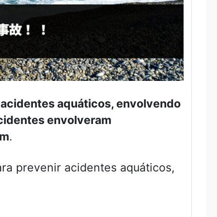
 acidentes aquáticos, envolvendo
cidentes envolveram
am
.
ra prevenir acidentes aquáticos,