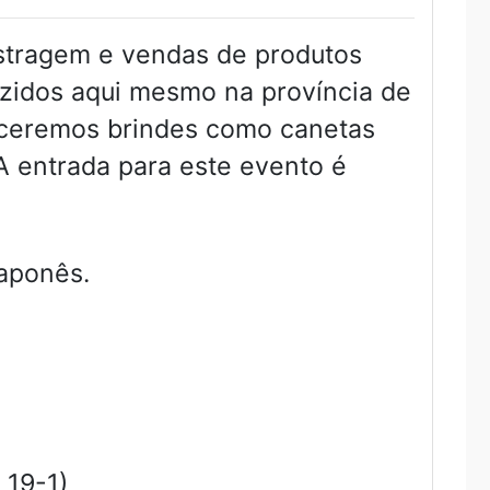
stragem e vendas de produtos
duzidos aqui mesmo na província de
receremos brindes como canetas
 A entrada para este evento é
aponês.
 19-1)