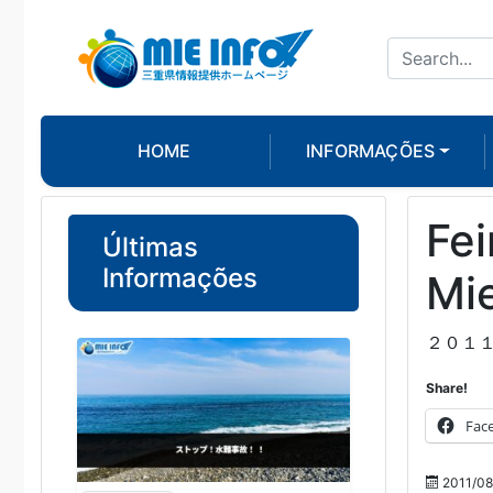
HOME
INFORMAÇÕES
Fei
Últimas
Informações
Mi
２０１
Share!
Fac
2011/08/