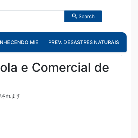
Search
NHECENDO MIE
PREV. DESASTRES NATURAIS
cola e Comercial de
催されます