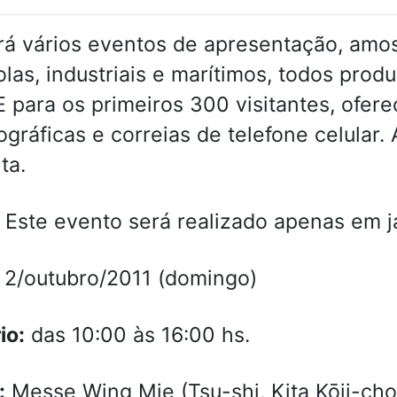
á vários eventos de apresentação, amo
olas, industriais e marítimos, todos pro
E para os primeiros 300 visitantes, ofe
ográficas e correias de telefone celular.
ta.
Este evento será realizado apenas em j
2/outubro/2011 (domingo)
io:
das 10:00 às 16:00 hs.
:
Messe Wing Mie (Tsu-shi, Kita Kōji-cho