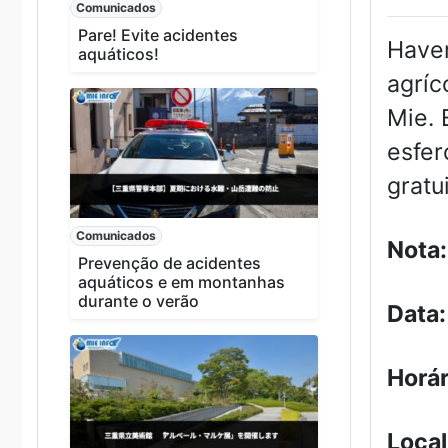
Comunicados
Pare! Evite acidentes
Haver
aquáticos!
agríc
Mie. 
esfer
gratui
Comunicados
Nota:
Prevenção de acidentes
aquáticos e em montanhas
durante o verão
Data:
Horár
Local