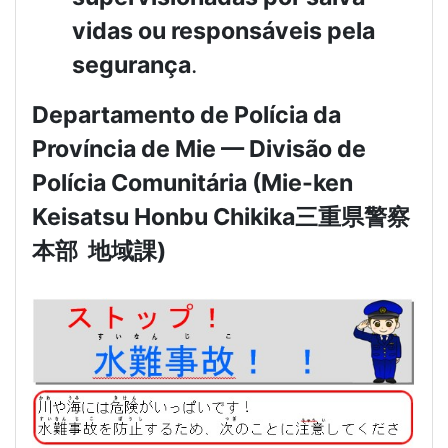
vidas ou responsáveis pela
segurança
.
Departamento de Polícia da
Província de Mie — Divisão de
Polícia Comunitária (Mie-ken
Keisatsu Honbu Chikika
三重県警察
本部
地域課
)