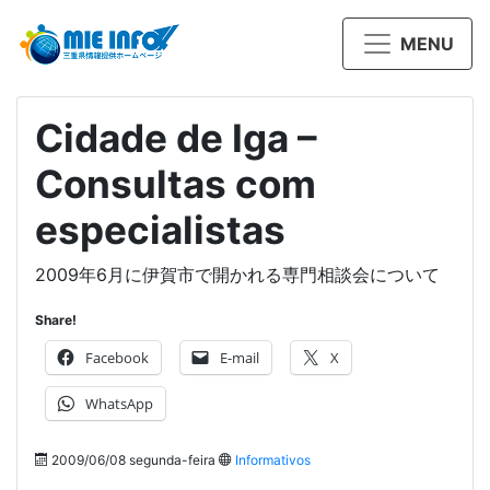
MENU
Cidade de Iga –
Consultas com
especialistas
2009年6月に伊賀市で開かれる専門相談会について
Share!
Facebook
E-mail
X
WhatsApp
2009/06/08 segunda-feira
Informativos