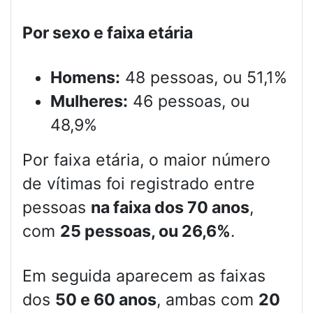
Por sexo e faixa etária
Homens:
48 pessoas, ou 51,1%
Mulheres:
46 pessoas, ou
48,9%
Por faixa etária, o maior número
de vítimas foi registrado entre
pessoas
na faixa dos 70 anos
,
com
25 pessoas, ou 26,6%
.
Em seguida aparecem as faixas
dos
50 e 60 anos
, ambas com
20