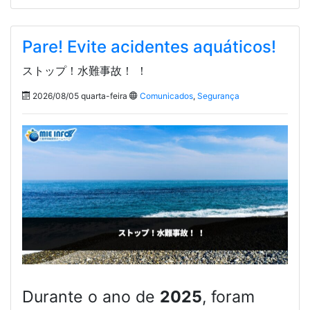
Pare! Evite acidentes aquáticos!
ストップ！水難事故！ ！
2026/08/05 quarta-feira
Comunicados
,
Segurança
Durante o ano de
2025
, foram