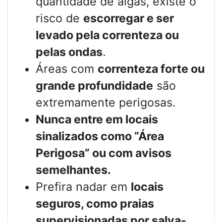
quantidade de algas, existe o
risco de
escorregar e ser
levado pela correnteza ou
pelas ondas
.
Áreas com
correnteza forte ou
grande profundidade
são
extremamente perigosas.
Nunca entre em locais
sinalizados como “Área
Perigosa” ou com avisos
semelhantes.
Prefira nadar em
locais
seguros, como praias
supervisionadas por salva-