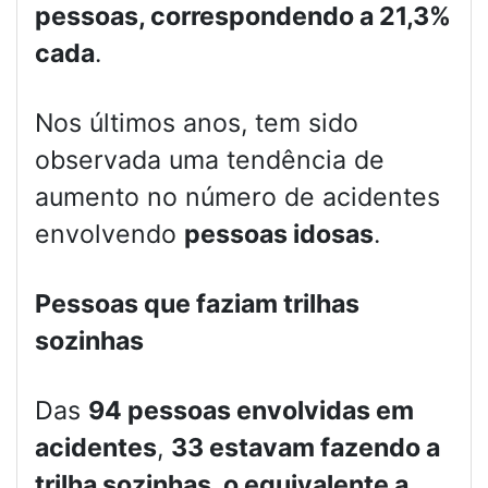
pessoas, correspondendo a 21,3%
cada
.
Nos últimos anos, tem sido
observada uma tendência de
aumento no número de acidentes
envolvendo
pessoas idosas
.
Pessoas que faziam trilhas
sozinhas
Das
94 pessoas envolvidas em
acidentes
,
33 estavam fazendo a
trilha sozinhas, o equivalente a