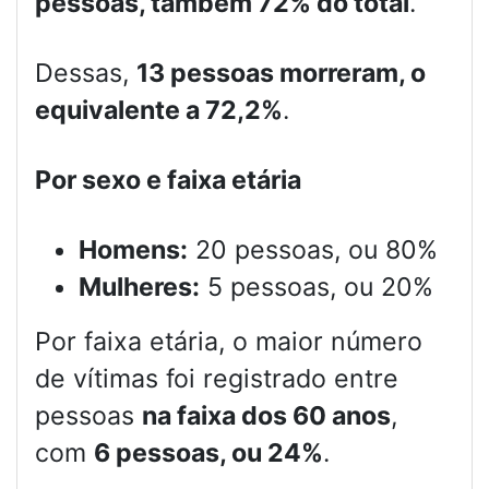
pessoas, também 72% do total
.
Dessas,
13 pessoas morreram, o
equivalente a 72,2%
.
Por sexo e faixa etária
Homens:
20 pessoas, ou 80%
Mulheres:
5 pessoas, ou 20%
Por faixa etária, o maior número
de vítimas foi registrado entre
pessoas
na faixa dos 60 anos
,
com
6 pessoas, ou 24%
.