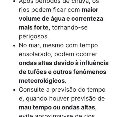
Após períodos de chuva, os
rios podem ficar com
maior
volume de água e correnteza
mais forte
, tornando-se
perigosos.
No mar, mesmo com tempo
ensolarado, podem ocorrer
ondas altas devido à influência
de tufões e outros fenômenos
meteorológicos
.
Consulte a previsão do tempo
e, quando houver previsão de
mau tempo ou ondas altas
,
evite aproximar-se de rios,