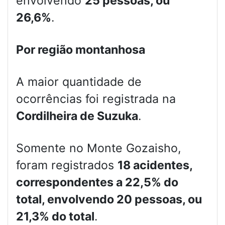
envolvendo
25 pessoas, ou
26,6%
.
Por região montanhosa
A maior quantidade de
ocorrências foi registrada na
Cordilheira de Suzuka
.
Somente no Monte Gozaisho,
foram registrados
18 acidentes,
correspondentes a 22,5% do
total, envolvendo 20 pessoas, ou
21,3% do total
.