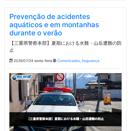
Prevenção de acidentes
aquáticos e em montanhas
durante o verão
【三重県警察本部】夏期における水難・山岳遭難の防
止
2026/07/24 sexta-feira
Comunicados
,
Segurança