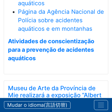
aquáticos
Página da Agência Nacional de
Polícia sobre acidentes
aquáticos e em montanhas
Atividades de conscientização
para a prevenção de acidentes
aquáticos
Museu de Arte da Província de
Mie realizará a exposição “Albert
Marquet”
Mudar o idioma(言語切替)
三重県立美術館 「アルベール・マルケ展」を開催し