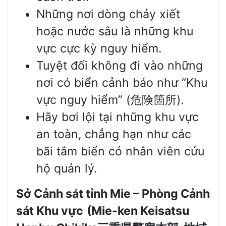
Những nơi dòng chảy xiết
hoặc nước sâu là những khu
vực cực kỳ nguy hiểm.
Tuyệt đối không đi vào những
nơi có biển cảnh báo như “Khu
vực nguy hiểm” (危険箇所).
Hãy bơi lội tại những khu vực
an toàn, chẳng hạn như các
bãi tắm biển có nhân viên cứu
hộ quản lý.
Sở Cảnh sát tỉnh Mie – Phòng Cảnh
sát Khu vực
(Mie-ken Keisatsu