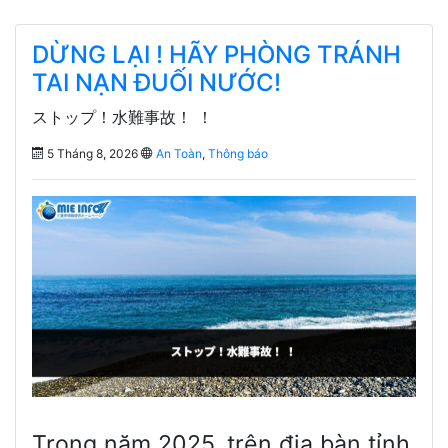
DỪNG LẠI ! HÃY PHÒNG TRÁNH
TAI NẠN ĐUỐI NƯỚC!
ストップ！水難事故！ ！
5 Tháng 8, 2026
An Toàn
,
Thông báo
Trong năm 2025, trên địa bàn tỉnh