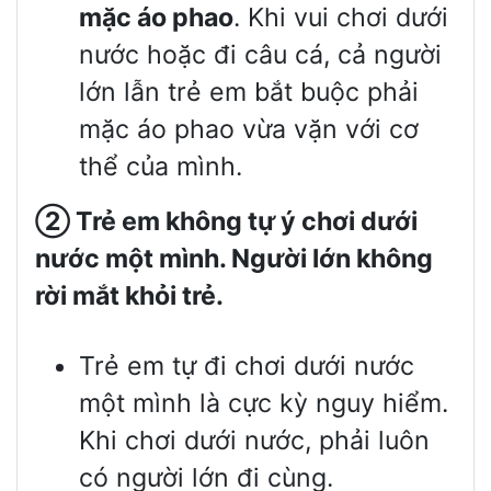
mặc áo phao
. Khi vui chơi dưới
nước hoặc đi câu cá, cả người
lớn lẫn trẻ em bắt buộc phải
mặc áo phao vừa vặn với cơ
thể của mình.
②
Trẻ em không tự ý chơi dưới
nước một mình. Người lớn không
rời mắt khỏi trẻ.
Trẻ em tự đi chơi dưới nước
một mình là cực kỳ nguy hiểm.
Khi chơi dưới nước, phải luôn
có người lớn đi cùng.