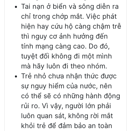
Tai nạn ở biển và sông diễn ra
chỉ trong chớp mắt. Việc phát
hiện hay cứu hộ càng chậm trễ
thì nguy cơ ảnh hưởng đến
tính mạng càng cao. Do đó,
tuyệt đối không đi một mình
mà hãy luôn đi theo nhóm.
Trẻ nhỏ chưa nhận thức được
sự nguy hiểm của nước, nên
có thể sẽ có những hành động
rủi ro. Vì vậy, người lớn phải
luôn quan sát, không rời mắt
khỏi trẻ để đảm bảo an toàn