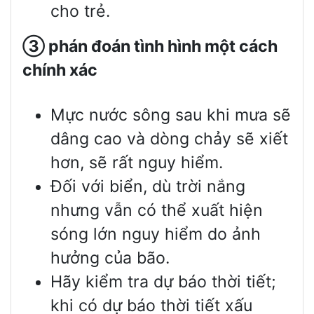
cho trẻ.
③
phán
đoán
tình hình một cách
chính xác
Mực nước sông sau khi mưa sẽ
dâng cao và dòng chảy sẽ xiết
hơn, sẽ rất nguy hiểm.
Đối với biển, dù trời nắng
nhưng vẫn có thể xuất hiện
sóng lớn nguy hiểm do ảnh
hưởng của bão.
Hãy kiểm tra dự báo thời tiết;
khi có dự báo thời tiết xấu