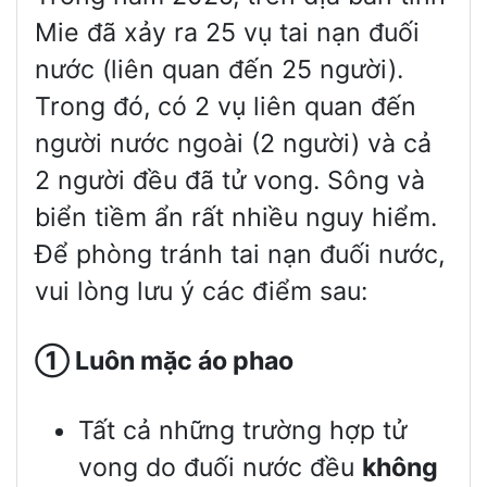
Mie đã xảy ra 25 vụ tai nạn đuối
nước (liên quan đến 25 người).
Trong đó, có 2 vụ liên quan đến
người nước ngoài (2 người) và cả
2 người đều đã tử vong. Sông và
biển tiềm ẩn rất nhiều nguy hiểm.
Để phòng tránh tai nạn đuối nước,
vui lòng lưu ý các điểm sau:
①
Luôn mặc áo phao
Tất cả những trường hợp tử
vong do đuối nước đều
không