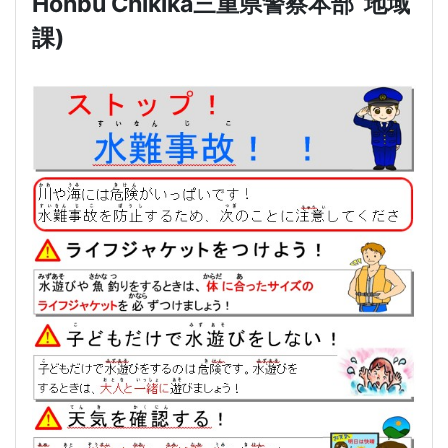
Honbu Chikika
三重県警察本部
地域
課
)