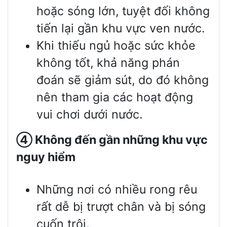
hoặc sóng lớn, tuyệt đối không
tiến lại gần khu vực ven nước.
Khi thiếu ngủ hoặc sức khỏe
không tốt, khả năng phán
đoán sẽ giảm sút, do đó không
nên tham gia các hoạt động
vui chơi dưới nước.
④
Không đến gần những khu vực
nguy hiểm
Những nơi có nhiều rong rêu
rất dễ bị trượt chân và bị sóng
cuốn trôi.