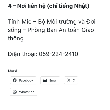
4 – Nơi liên hệ (chỉ tiếng Nhật)
Tỉnh Mie – Bộ Môi trường và Đời
sống – Phòng Ban An toàn Giao
thông
Điện thoại: 059-224-2410
Share!
Facebook
Email
X
WhatsApp