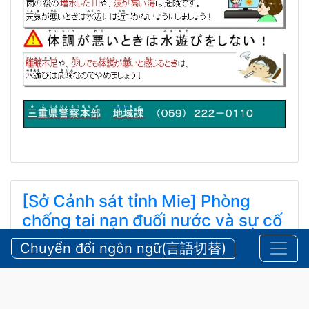
[Sở Cảnh sát tỉnh Mie] Phòng
chống tai nạn đuối nước và sự cố
cứu hộ tại núi rừng vào mùa hè
Chuyển đổi ngôn ngữ(言語切替)
【三重県警察本部】夏期における水難・山岳遭難の防
止
24 Tháng 7, 2026
An Toàn
,
Thông báo