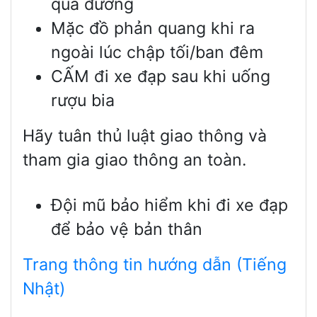
qua đường
Mặc đồ phản quang khi ra
ngoài lúc chập tối/ban đêm
CẤM đi xe đạp sau khi uống
rượu bia
Hãy tuân thủ luật giao thông và
tham gia giao thông an toàn.
Đội mũ bảo hiểm khi đi xe đạp
để bảo vệ bản thân
Trang thông tin hướng dẫn (Tiếng
Nhật)