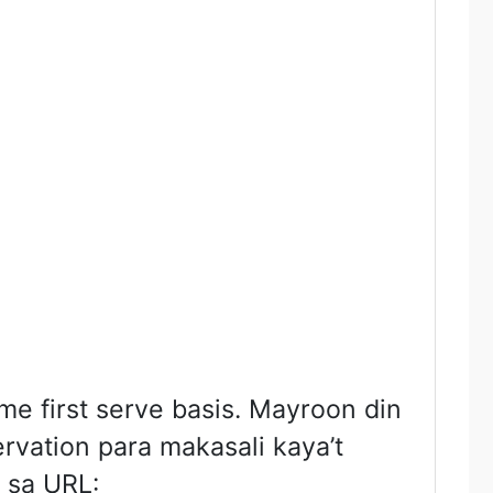
me first serve basis. Mayroon din
vation para makasali kaya’t
 sa URL: