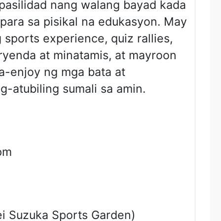
pasilidad nang walang bayad kada
para sa pisikal na edukasyon. May
sports experience, quiz rallies,
ryenda at minatamis, at mayroon
-enjoy ng mga bata at
atubiling sumali sa amin.
pm
ei Suzuka Sports Garden)