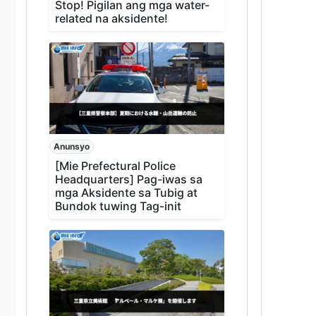
Stop! Pigilan ang mga water-
related na aksidente!
Anunsyo
[Mie Prefectural Police
Headquarters] Pag-iwas sa
mga Aksidente sa Tubig at
Bundok tuwing Tag-init