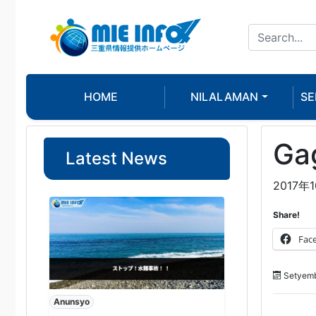
HOME
NILALAMAN
SE
Ga
Latest News
2017
Share!
Fac
Setyemb
Anunsyo