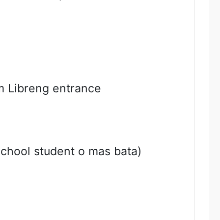
um Libreng entrance
chool student o mas bata)