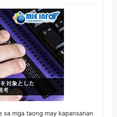
ote sa mga taong may kapansanan