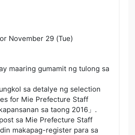
or November 29 (Tue)
ay maaring gumamit ng tulong sa
ngkol sa detalye ng selection
s for Mie Prefecture Staff
y kapansanan sa taong 2016」.
ost sa Mie Prefecture Staff
din makapag-register para sa