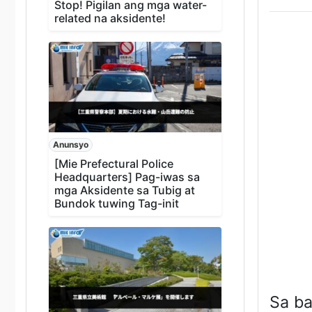
Stop! Pigilan ang mga water-
related na aksidente!
Anunsyo
[Mie Prefectural Police
Headquarters] Pag-iwas sa
mga Aksidente sa Tubig at
Bundok tuwing Tag-init
Sa ba