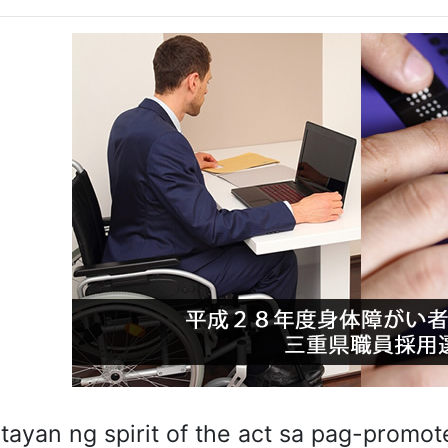
tayan ng spirit of the act sa pag-prom