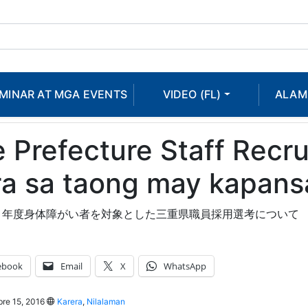
MINAR AT MGA EVENTS
VIDEO (FL)
ALAM
 Prefecture Staff Recru
ra sa taong may kapans
８年度身体障がい者を対象とした三重県職員採用選考について
ebook
Email
X
WhatsApp
re 15, 2016
Karera
,
Nilalaman