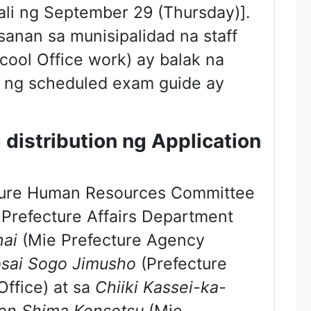
ali ng September 29 (Thursday)].
anan sa munisipalidad na staff
cool Office work) ay balak na
on ng scheduled exam guide ay
 distribution ng Application
ture Human Resources Committee
Prefecture Affairs Department
ai
(Mie Prefecture Agency
osai Sogo Jimusho
(Prefecture
ffice) at sa
Chiiki Kassei-ka-