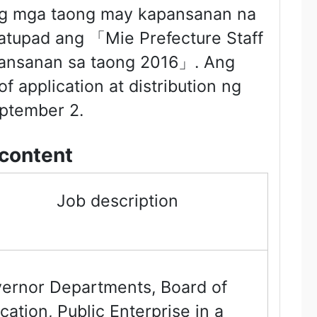
ng mga taong may kapansanan na
patupad ang 「Mie Prefecture Staff
pansanan sa taong 2016」. Ang
 application at distribution ng
ptember 2.
 content
Job description
ernor Departments, Board of
cation, Public Enterprise in a