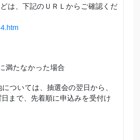
などは、下記のＵＲＬからご確認くだ
44.htm
数に満たなかった場合
地については、抽選会の翌日から、
曜日まで、先着順に申込みを受付け