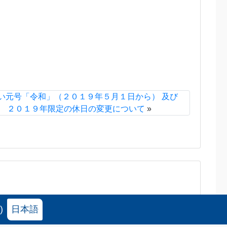
い元号「令和」（２０１９年５月１日から） 及び
２０１９年限定の休日の変更について
»
)
日本語