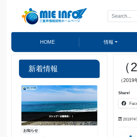
HOME
情報
（
新着情報
（201
Share!
Fac
2019?4
お知らせ