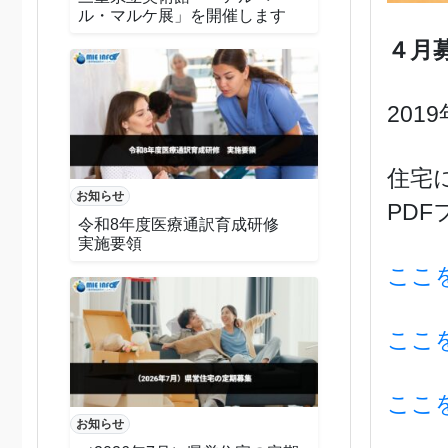
ル・マルケ展」を開催します
４月
201
住宅
お知らせ
PD
令和8年度医療通訳育成研修
実施要領
ここ
ここ
ここ
お知らせ