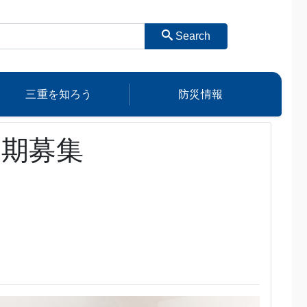
Search
三重を知ろう
防災情報
定期募集