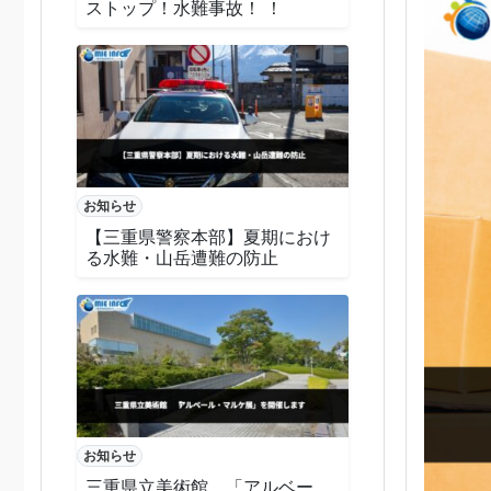
ストップ！水難事故！ ！
お知らせ
【三重県警察本部】夏期におけ
る水難・山岳遭難の防止
お知らせ
三重県立美術館 「アルベー