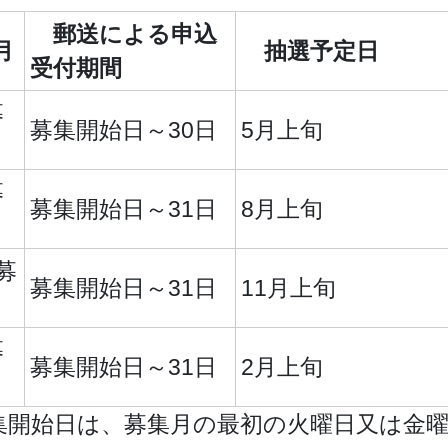
郵送による申込
月
抽選予定日
受付期間
募
募集開始日～30日
5月上旬
募
募集開始日～31日
8月上旬
募
募集開始日～31日
11月上旬
募
募集開始日～31日
2月上旬
集開始日は、募集月の最初の火曜日又は金