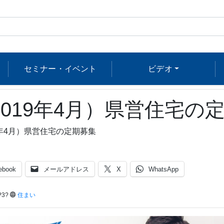
セミナー・イベント
ビデオ
2019年4月）県営住宅の
9年4月）県営住宅の定期募集
ebook
メールアドレス
X
WhatsApp
?3?
住まい