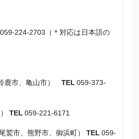
059-224-2703（＊対応は日本語の
､鈴鹿市、亀山市）
TEL
059-373-
市）
TEL
059-221-6171
、尾鷲市、熊野市、御浜町）
TEL
059-