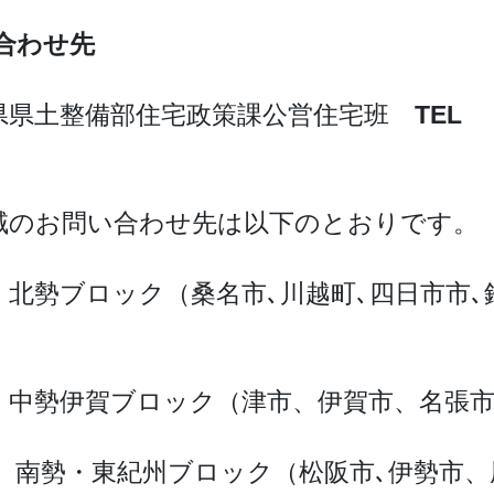
合わせ先
県県土整備部住宅政策課公営住宅班
TEL
域のお問い合わせ先は以下のとおりです。
）北勢ブロック（桑名市､川越町､四日市市
）中勢伊賀ブロック（津市、伊賀市、名張
） 南勢・東紀州ブロック（松阪市､伊勢市