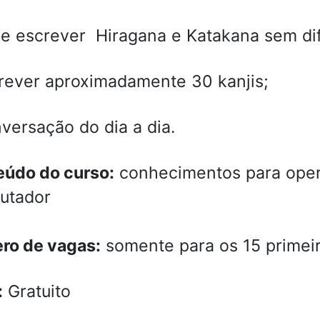
 e escrever Hiragana e Katakana sem dif
rever aproximadamente 30 kanjis;
versação do dia a dia.
údo do curso:
conhecimentos para oper
utador
ro de vagas:
somente para os 15 primeir
:
Gratuito