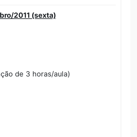
bro/2011 (sexta)
ação de 3 horas/aula)