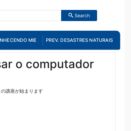
Search
NHECENDO MIE
PREV. DESASTRES NATURAIS
sar o computador
」の講座が始まります