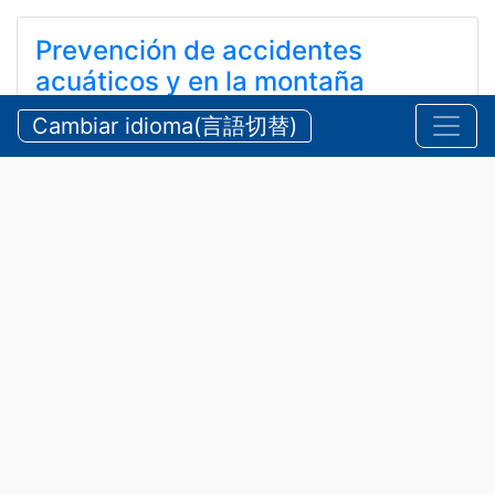
Prevención de accidentes
acuáticos y en la montaña
durante el verano
Cambiar idioma(言語切替)
【三重県警察本部】夏期における水難・山岳遭難の防
止
24 de julio de 2026
Anuncios
,
Seguridad