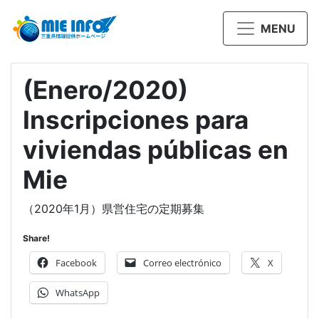
MENU
(Enero/2020)
Inscripciones para
viviendas públicas en
Mie
（2020年1月）県営住宅の定期募集
Share!
Facebook
Correo electrónico
X
WhatsApp