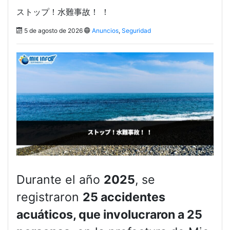
ストップ！水難事故！ ！
5 de agosto de 2026
Anuncios
,
Seguridad
Durante el año
2025
, se
registraron
25 accidentes
acuáticos, que involucraron a 25