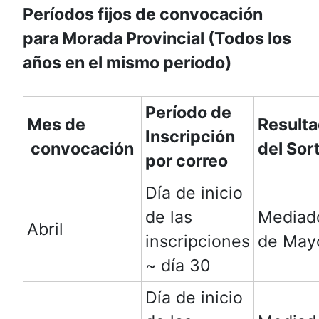
Períodos fijos de convocación
para Morada Provincial (Todos los
años en el mismo período)
Período de
Mes de
Result
Inscripción
convocación
del Sor
por correo
Día de inicio
de las
Mediad
Abril
inscripciones
de May
~ día 30
Día de inicio