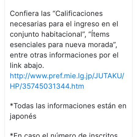
Confiera las “Calificaciones
necesarias para el ingreso en el
conjunto habitacional”, “Ítems
esenciales para nueva morada”,
entre otras informaciones por el
link abajo.
http://www.pref.mie.lg.jp/JUTAKU/
HP/35745031344.htm
*Todas las informaciones están en
japonés
*En caso el número de inscritos