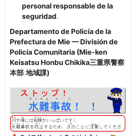
personal responsable de la
seguridad
.
Departamento de Policía de la
Prefectura de Mie — División de
Policía Comunitaria (Mie-ken
Keisatsu Honbu Chikika
三重県警察
本部
地域課
)