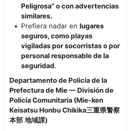
Peligrosa” o con advertencias
similares.
Prefiera nadar en
lugares
seguros, como playas
vigiladas por socorristas o por
personal responsable de la
seguridad
.
Departamento de Policía de la
Prefectura de Mie — División de
Policía Comunitaria (Mie-ken
Keisatsu Honbu Chikika
三重県警察
本部
地域課
)