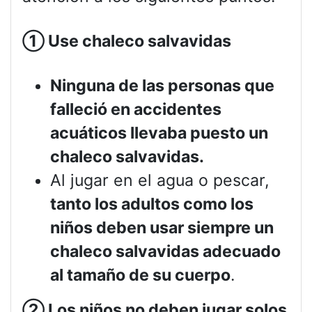
①
Use chaleco salvavidas
Ninguna de las personas que
falleció en accidentes
acuáticos llevaba puesto un
chaleco salvavidas.
Al jugar en el agua o pescar,
tanto los adultos como los
niños deben usar siempre un
chaleco salvavidas adecuado
al tamaño de su cuerpo
.
②
Los niños no deben jugar solos