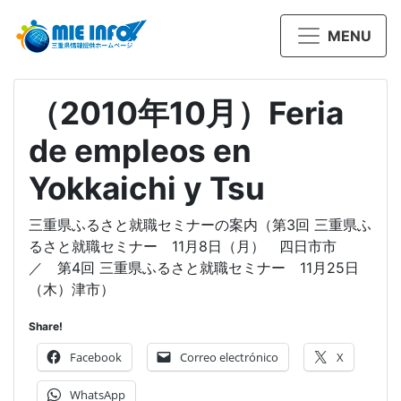
MENU
（2010年10月）Feria
de empleos en
Yokkaichi y Tsu
三重県ふるさと就職セミナーの案内（第3回 三重県ふ
るさと就職セミナー 11月8日（月） 四日市市
／ 第4回 三重県ふるさと就職セミナー 11月25日
（木）津市）
Share!
Facebook
Correo electrónico
X
WhatsApp