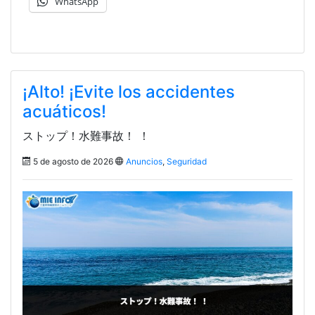
WhatsApp
¡Alto! ¡Evite los accidentes
acuáticos!
ストップ！水難事故！ ！
5 de agosto de 2026
Anuncios
,
Seguridad