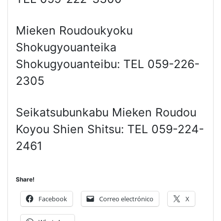
Mieken Roudoukyoku
Shokugyouanteika
Shokugyouanteibu: TEL 059-226-
2305
Seikatsubunkabu Mieken Roudou
Koyou Shien Shitsu: TEL 059-224-
2461
Share!
Facebook
Correo electrónico
X