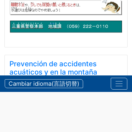
Prevención de accidentes
acuáticos y en la montaña
durante el verano
Cambiar idioma(言語切替)
【三重県警察本部】夏期における水難・山岳遭難の防
止
24 de julio de 2026
Anuncios
,
Seguridad