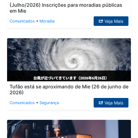
(Julho/2026) Inscrições para moradias públicas
em Mie
Veja Mais
Comunicados
•
Moradia
Tufão está se aproximando de Mie (26 de junho de
2026)
Veja Mais
Comunicados
•
Segurança