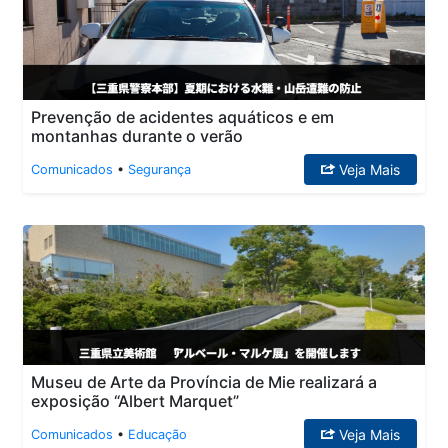
Prevenção de acidentes aquáticos e em
montanhas durante o verão
Veja Mais
Comunicados
•
Segurança
Museu de Arte da Província de Mie realizará a
exposição “Albert Marquet”
Veja Mais
Comunicados
•
Educação