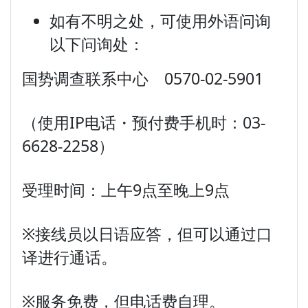
如有不明之处，可使用外语问询
以下问询处：
国势调查联系中心 0570-02-5901
（使用IP电话・预付费手机时：03-
6628-2258）
受理时间：上午9点至晚上9点
※接线员以日语应答，但可以通过口
译进行通话。
※服务免费，但电话费自理。