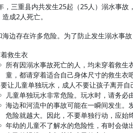
25年，三重县内共发生25起（25人）溺水事
，造成2人死亡。
和海边存在许多危险。为了防止发生溺水事故
穿着救生衣
所有因溺水事故死亡的人，均未穿着救生
童，都请穿着适合自己身体尺寸的救生衣
不要让儿童单独玩水，成人不要让孩子离开自
儿童单独玩水非常危险。玩水时，请务必
海边和河流中的事故可能在一瞬间发生。
危险就越大。因此，不要单独行动，应始
年幼的儿童不了解水的危险性，有时会做