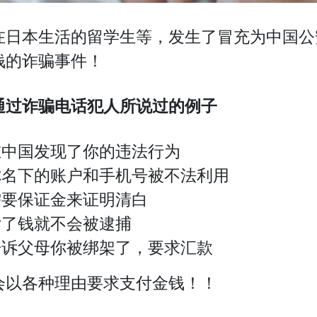
在日本生活的留学生等，发生了冒充为中国公
钱的诈骗事件！
通过
诈骗电话
犯人所
说过
的例子
在中国发现了你的违法行为
你名下的账户和手机号被不法利用
需要保证金来证明清白
付了钱就不会被逮捕
告诉父母你被绑架了，要求汇款
会以各种理由要求支付金钱！！