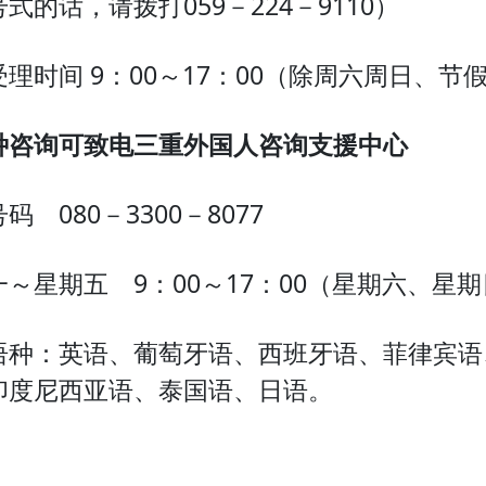
式的话，请拨打059－224－9110）
理时间 9：00～17：00（除周六周日、节
种
咨
询
可致电三重外国人咨
询
支援中心
码 080－3300－8077
一～星期五 9：00～17：00（星期六、星
语种：英语、葡萄牙语、西班牙语、菲律宾语
印度尼西亚语、泰国语、日语。