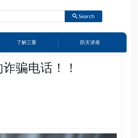
Search
了解三重
防灾讲座
的诈骗电话！！