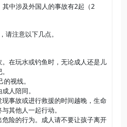
故，其中涉及外国人的事故有2起（2
，请注意以下几点。
衣。在玩水或钓鱼时，无论成人还是儿
吧。
己的视线。
由成人陪同。
发现事故或进行救援的时间越晚，生命
终与其他人一起行动。
出危险的行为。成人请不要让孩子离开