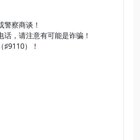
或警察商谈！
电话，请注意有可能是诈骗！
9110）！