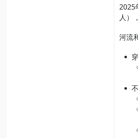
20
人）
河流