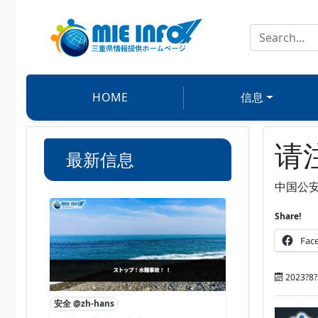
HOME
信息
请
最新信息
中国公
Share!
Fac
2023?8?
安全 @zh-hans