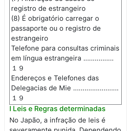
registro de estrangeiro
(8) É obrigatório carregar o
passaporte ou o registro de
estrangeiro
Telefone para consultas criminais
em língua estrangeira ‥‥‥‥‥‥‥‥
１９
Endereços e Telefones das
Delegacias de Mie ‥‥‥‥‥‥‥‥‥‥‥‥
１９
Ⅰ Leis e Regras determinadas
No Japão, a infração de leis é
severamente punida. Dependendo