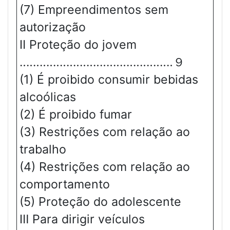
(7) Empreendimentos sem
autorização
Ⅱ Proteção do jovem
‥‥‥‥‥‥‥‥‥‥‥‥‥‥‥‥‥‥‥‥‥‥‥９
(1) É proibido consumir bebidas
alcoólicas
(2) É proibido fumar
(3) Restrições com relação ao
trabalho
(4) Restrições com relação ao
comportamento
(5) Proteção do adolescente
Ⅲ Para dirigir veículos