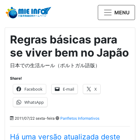
MENU
Regras básicas para
se viver bem no Japão
日本での生活ルール（ポルトガル語版）
Share!
Facebook
E-mail
X
WhatsApp
2011/07/22 sexta-feira
Panfletos Informativos
Há uma versão atualizada deste