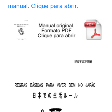
manual. Clique para abrir.