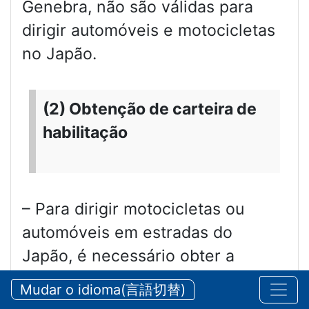
Genebra, não são válidas para
dirigir automóveis e motocicletas
no Japão.
(2) Obtenção de carteira de
habilitação
– Para dirigir motocicletas ou
automóveis em estradas do
Japão, é necessário obter a
carteira de habilitação para a
Mudar o idioma(言語切替)
respectiva categoria de veículo.