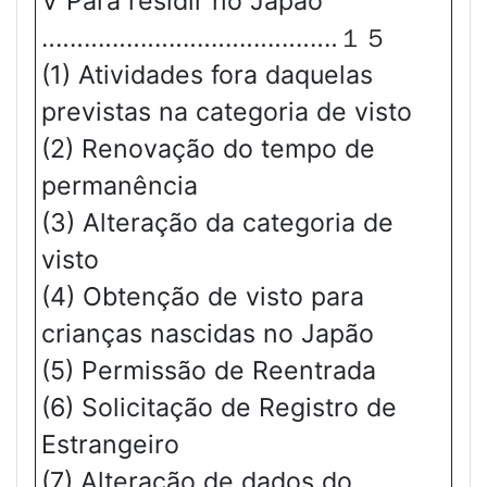
Ⅴ Para residir no Japão
‥‥‥‥‥‥‥‥‥‥‥‥‥‥‥‥‥‥‥‥‥１５
(1) Atividades fora daquelas
previstas na categoria de visto
(2) Renovação do tempo de
permanência
(3) Alteração da categoria de
visto
(4) Obtenção de visto para
crianças nascidas no Japão
(5) Permissão de Reentrada
(6) Solicitação de Registro de
Estrangeiro
(7) Alteração de dados do