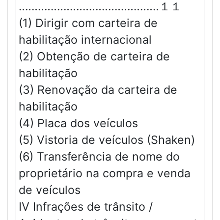
‥‥‥‥‥‥‥‥‥‥‥‥‥‥‥‥‥‥‥‥‥‥１１
(1) Dirigir com carteira de
habilitação internacional
(2) Obtenção de carteira de
habilitação
(3) Renovação da carteira de
habilitação
(4) Placa dos veículos
(5) Vistoria de veículos (Shaken)
(6) Transferência de nome do
proprietário na compra e venda
de veículos
Ⅳ Infrações de trânsito /